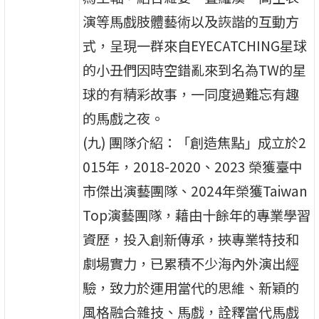
演等馬戲肢體藝術以及詼諧的互動方
式，呈現一群來自EYECATCHING星球
的小丑們因時空錯亂來到名為TW的星
球的有精彩故事，一同度過難忘有趣
的馬戲之夜。
(九) 團隊介紹：「創造焦點」成立於2
015年，2018-2020、2023 榮獲臺中
市傑出演藝團隊、2024年榮獲Taiwan
Top演藝團隊，藉由十餘年的專業學習
資歷，投入創新傳承，挾專業特技和
劇場實力，已累積不少海內外演出經
驗，致力於運用當代的思維、新穎的
風格融合雜技、馬戲，詮釋當代馬戲