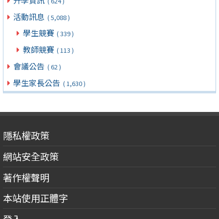
( 624 )
活動訊息
( 5,088 )
學生競賽
( 339 )
教師競賽
( 113 )
會議公告
( 62 )
學生家長公告
( 1,630 )
隱私權政策
網站安全政策
著作權聲明
本站使用正體字