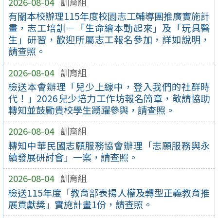
2026-08-04
訓育組
有關本校辦理115年度校園志工輔導團推廣實施計
畫，志工培訓－「生命繪本動起來」及「玩具醫
生」研習，歡迎所屬志工報名參加，詳如說明，
請查照。
2026-08-04
訓育組
檢送本會辦理「兒少上線中，登入我們的社群時
代！」2026兒少培力工作坊報名簡章，敬請協助
轉知並鼓勵貴校學生踴躍參與，請查照。
2026-08-04
訓育組
轉知中華民國志願服務協會辦理「志願服務與永
續發展研討會」一案，請查照。
2026-08-04
訓育組
檢送115年度「教育部表揚人權及轉型正義教育推
展貢獻獎」實施計畫1份，請查照。