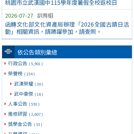
桃園市立武漢國中115學年度暑假全校返校日
2026-07-27
訓育組
函轉文化部文化資產局辦理「2026全國古蹟日活
動」相關資訊，請踴躍參加，請查照。
依公告類別彙總
行政公告
( 5,901 )
榮譽榜
( 154 )
武漢榮耀
( 30 )
武中豪傑
( 16 )
人事公告
( 591 )
進修研習
( 2,607 )
獎學金公告
( 33 )
升學資訊