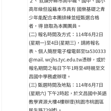
２、 就讀外縣市高中職、國中、國小
高年級但設籍本市具有 國樂基礎之青
少年能配合本團排練並經甄選合格
者，得 錄取為本團團員。
(二) 報名時間及方式：114年6月2日
(星期一)至4日(星期三)，請將報名
表、個人簡歷電子檔電郵至ta530333
@mail. wcjhs.tyc.edu.tw憑辦，或於
報名期間之每日下午1時至4時親至文
昌國中學務處辦理。
(三) 甄選時間及地點：114年6月7日
(星期六) 下午2時起，於文昌國中英語
教學資源大樓4樓辦理(桃園市桃園區
民生路729號)。