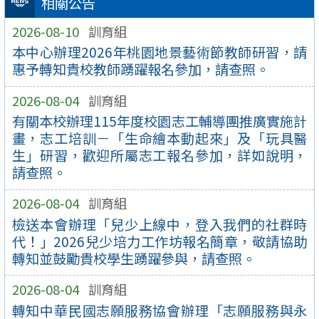
相關公告
2026-08-10
訓育組
本中心辦理2026年桃園地景藝術節教師研習，請
惠予轉知貴校教師踴躍報名參加，請查照。
2026-08-04
訓育組
有關本校辦理115年度校園志工輔導團推廣實施計
畫，志工培訓－「生命繪本動起來」及「玩具醫
生」研習，歡迎所屬志工報名參加，詳如說明，
請查照。
2026-08-04
訓育組
檢送本會辦理「兒少上線中，登入我們的社群時
代！」2026兒少培力工作坊報名簡章，敬請協助
轉知並鼓勵貴校學生踴躍參與，請查照。
2026-08-04
訓育組
轉知中華民國志願服務協會辦理「志願服務與永