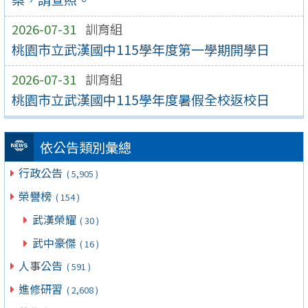
2026-07-31
訓育組
桃園市立武漢國中115學年度第一學期開學日
2026-07-31
訓育組
桃園市立武漢國中115學年度暑假全校返校日
依公告類別彙總
行政公告
( 5,905 )
榮譽榜
( 154 )
武漢榮耀
( 30 )
武中豪傑
( 16 )
人事公告
( 591 )
進修研習
( 2,608 )