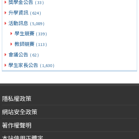
獎學金公告
( 33 )
升學資訊
( 624 )
活動訊息
( 5,089 )
學生競賽
( 339 )
教師競賽
( 113 )
會議公告
( 62 )
學生家長公告
( 1,630 )
隱私權政策
網站安全政策
著作權聲明
本站使用正體字