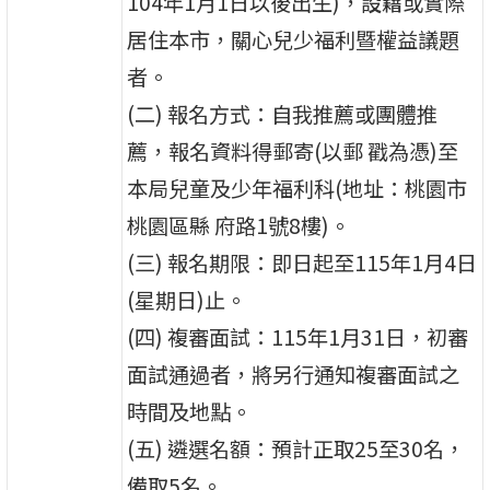
104年1月1日以後出生)，設籍或實際
居住本市，關心兒少福利暨權益議題
者。
(二) 報名方式：自我推薦或團體推
薦，報名資料得郵寄(以郵 戳為憑)至
本局兒童及少年福利科(地址：桃園市
桃園區縣 府路1號8樓)。
(三) 報名期限：即日起至115年1月4日
(星期日)止。
(四) 複審面試：115年1月31日，初審
面試通過者，將另行通知複審面試之
時間及地點。
(五) 遴選名額：預計正取25至30名，
備取5名。