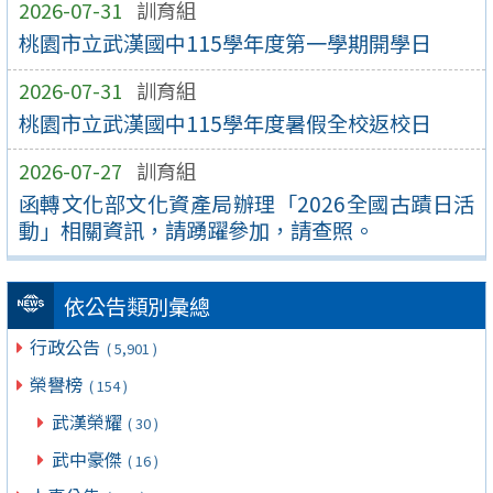
2026-07-31
訓育組
桃園市立武漢國中115學年度第一學期開學日
2026-07-31
訓育組
桃園市立武漢國中115學年度暑假全校返校日
2026-07-27
訓育組
函轉文化部文化資產局辦理「2026全國古蹟日活
動」相關資訊，請踴躍參加，請查照。
依公告類別彙總
行政公告
( 5,901 )
榮譽榜
( 154 )
武漢榮耀
( 30 )
武中豪傑
( 16 )