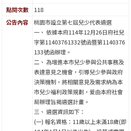
點閱次數
118
公告內容
桃園市設立第七屆兒少代表遴選
一、 依據本府114年12月26日府社兒
字第11403761332號函暨第1140376
133號函辦理。
二、 為增進本市兒少參與公共事務及
表達意見之機會，引導兒少參與政府
決策機制，將相關意見及需求納為本
市兒少福利政策規劃，爰由本府社會
局辦理旨揭遴選計畫。
三、 遴選資訊如下：
(一) 報名資格：11歲以上未滿18歲(即