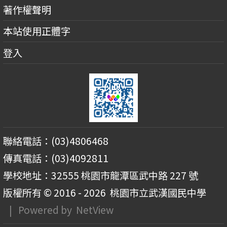
著作權聲明
本站使用正體字
登入
聯絡電話：(03)4806468
傳真電話：(03)4092811
學校地址：32555 桃園市龍潭區武中路 227 號
版權所有 © 2016 - 2026
桃園市立武漢國民中學
| Powered by
NetView