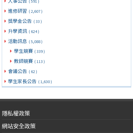
人事公告
( 591 )
進修研習
( 2,607 )
獎學金公告
( 33 )
升學資訊
( 624 )
活動訊息
( 5,088 )
學生競賽
( 339 )
教師競賽
( 113 )
會議公告
( 62 )
學生家長公告
( 1,630 )
隱私權政策
網站安全政策