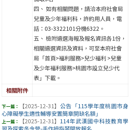
四、 如有相關問題，請洽本府社會局
兒童及少年福利科，許約用人員，電
話：03-3322101分機6322。
五、 檢附遴選海報及報名資訊各1份，
相關遴選資訊及資料，可至本府社會
局「首頁>福利服務>兒少福利 >兒童
及少年福利服務>桃園市設立兒少代
表」下載。
相關附件
【2025-12-31】
公告「115學年度桃園市身
心障礙學生適性輔導安置簡章開缺名額」
【2025-12-31】
114年武漢國中科技教育學
習及探索冬令營-手作拇指琴開放報名