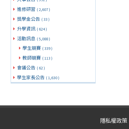
進修研習
( 2,607 )
獎學金公告
( 33 )
升學資訊
( 624 )
活動訊息
( 5,088 )
學生競賽
( 339 )
教師競賽
( 113 )
會議公告
( 62 )
學生家長公告
( 1,630 )
隱私權政策