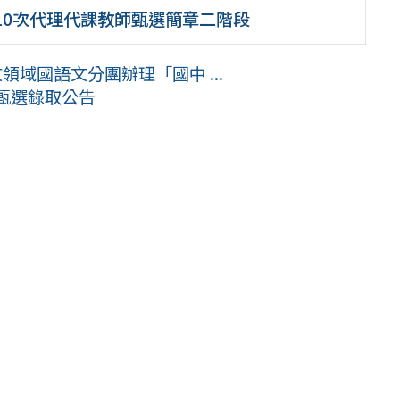
-10次代理代課教師甄選簡章二階段
領域國語文分團辦理「國中 ...
師甄選錄取公告