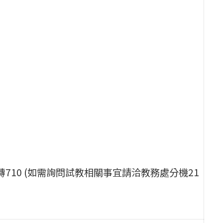
轉710 (如需詢問試教相關事宜請洽教務處分機21