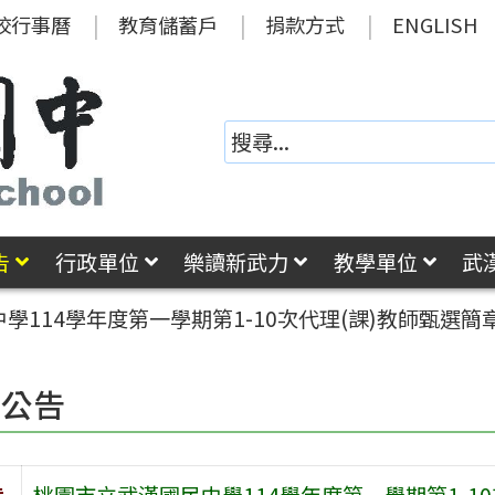
校行事曆
教育儲蓄戶
捐款方式
ENGLISH
告
行政單位
樂讀新武力
教學單位
武
學114學年度第一學期第1-10次代理(課)教師甄選
園公告
旨
桃園市立武漢國民中學114學年度第一學期第1-1