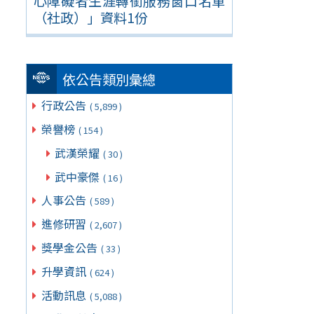
心障礙者生涯轉銜服務窗口名單
（社政）」資料1份
依公告類別彙總
行政公告
( 5,899 )
榮譽榜
( 154 )
武漢榮耀
( 30 )
武中豪傑
( 16 )
人事公告
( 589 )
進修研習
( 2,607 )
獎學金公告
( 33 )
升學資訊
( 624 )
活動訊息
( 5,088 )