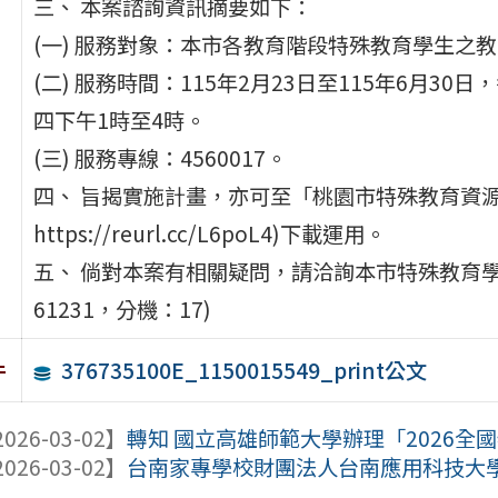
三、 本案諮詢資訊摘要如下：
(一) 服務對象：本市各教育階段特殊教育學生之
(二) 服務時間：115年2月23日至115年6月3
四下午1時至4時。
(三) 服務專線：4560017。
四、 旨揭實施計畫，亦可至「桃園市特殊教育資
https://reurl.cc/L6poL4)下載運用。
五、 倘對本案有相關疑問，請洽詢本市特殊教育學
61231，分機：17)
376735100E_1150015549_print公文
件
026-03-02】
轉知 國立高雄師範大學辦理「2026全國
026-03-02】
台南家專學校財團法人台南應用科技大學1