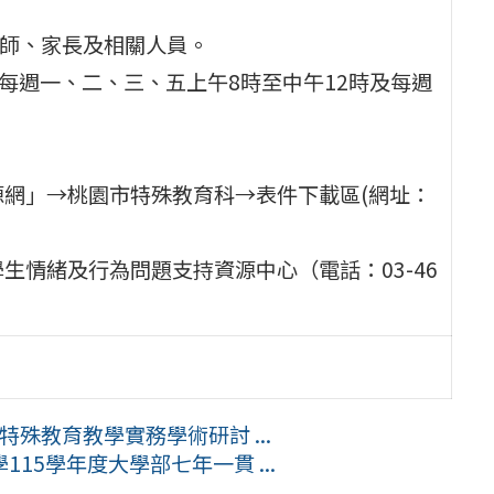
教師、家長及相關人員。
0日，每週一、二、三、五上午8時至中午12時及每週
源網」→桃園市特殊教育科→表件下載區(網址：
生情緒及行為問題支持資源中心（電話：03-46
特殊教育教學實務學術研討 ...
15學年度大學部七年一貫 ...