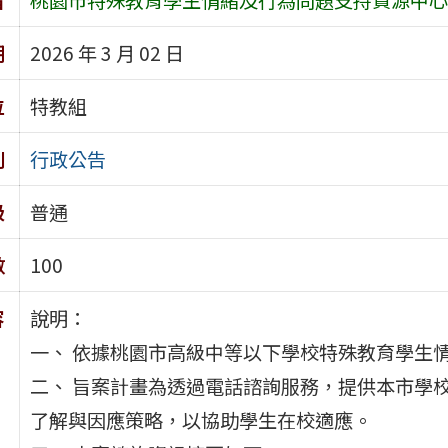
期
2026 年 3 月 02 日
位
特教組
別
行政公告
級
普通
數
100
容
說明：
一、 依據桃園市高級中等以下學校特殊教育學生
二、 旨案計畫為透過電話諮詢服務，提供本市學
了解與因應策略，以協助學生在校適應。