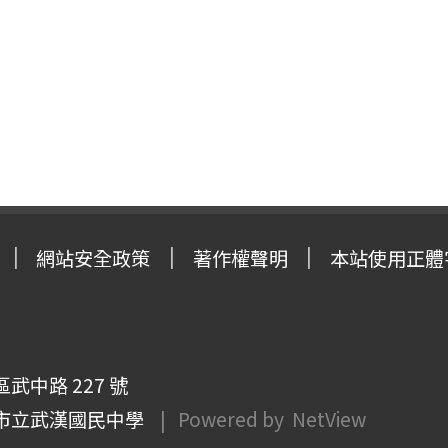
網站安全政策
著作權聲明
本站使用正體
武中路 227 號
市立武漢國民中學
| Powered by
NetView