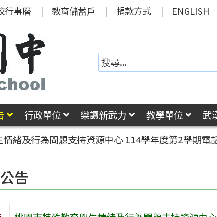
校行事曆
教育儲蓄戶
捐款方式
ENGLISH
告
行政單位
樂讀新武力
教學單位
武
情緒及行為問題支持資源中心 114學年度第2學期電
園公告
旨
桃園市特殊教育學生情緒及行為問題支持資源中心 