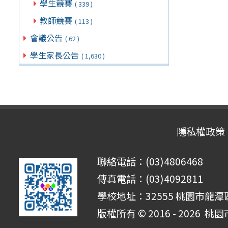
學生競賽
( 339 )
教師競賽
( 113 )
會議公告
( 62 )
學生家長公告
( 1,630 )
隱私權政策
聯絡電話：(03)4806468
傳真電話：(03)4092811
學校地址：32555 桃園市龍潭區
版權所有 © 2016 - 2026
桃園