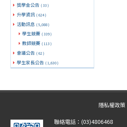
獎學金公告
( 33 )
升學資訊
( 624 )
活動訊息
( 5,088 )
學生競賽
( 339 )
教師競賽
( 113 )
會議公告
( 62 )
學生家長公告
( 1,630 )
隱私權政策
聯絡電話：(03)4806468