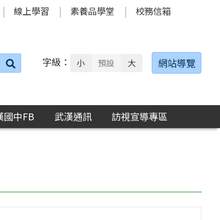
線上學習
素養品學堂
校務信箱
字級：
送出
網站導覽
小
預設
大
搜
尋：
漢國中FB
武漢通訊
訪視宣導專區