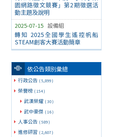
園網路徵文競賽」第2期徵選活
動主題及說明
2025-07-15
設備組
轉知 2025全國學生遙控帆船
STEAM創客大賽活動簡章
依公告類別彙總
行政公告
( 5,899 )
榮譽榜
( 154 )
武漢榮耀
( 30 )
武中豪傑
( 16 )
人事公告
( 589 )
進修研習
( 2,607 )