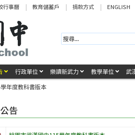
校行事曆
教育儲蓄戶
捐款方式
ENGLISH
告
行政單位
樂讀新武力
教學單位
武
5學年度教科書版本
園公告
旨
桃園市武漢國中115學年度教科書版本