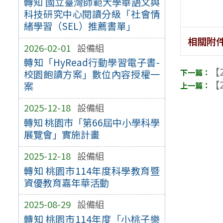
轉知 國立臺灣師範大學華語文與
科技研究中心閱讀分級「社會情
緒學習（SEL）推薦書單」
相關附
2026-02-01
設備組
轉知「HyRead行動學習電子書-
【2
校園飽讀方案」數位內容授權一
【2
案
2025-12-18
設備組
轉知 桃園市「第66屆中小學科學
展覽會」實施計畫
2025-12-18
設備組
轉知 桃園市114年度科學教育暨
資優教育嘉年華活動
2025-08-29
設備組
轉知 桃園市114年度「小桃子樂