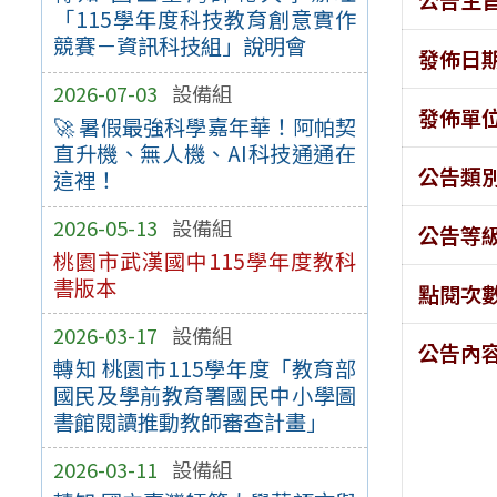
「115學年度科技教育創意實作
競賽－資訊科技組」說明會
發佈日
2026-07-03
設備組
發佈單
🚀 暑假最強科學嘉年華！阿帕契
直升機、無人機、AI科技通通在
公告類
這裡！
2026-05-13
設備組
公告等
桃園市武漢國中115學年度教科
書版本
點閱次
2026-03-17
設備組
公告內
轉知 桃園市115學年度「教育部
國民及學前教育署國民中小學圖
書館閱讀推動教師審查計畫」
2026-03-11
設備組