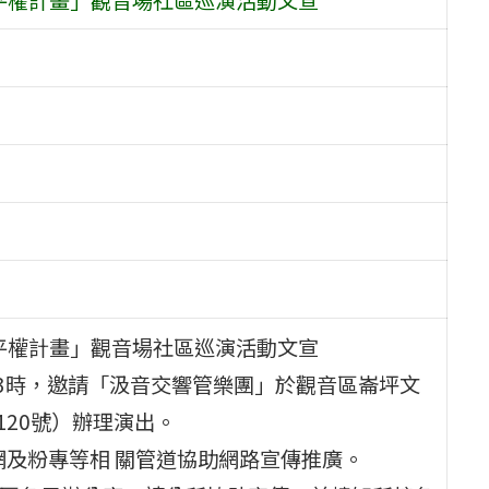
平權計畫」觀音場社區巡演活動文宣
下午3時，邀請「汲音交響管樂團」於觀音區崙坪文
120號）辦理演出。
網及粉專等相 關管道協助網路宣傳推廣。