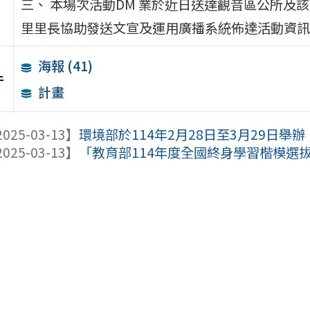
三、 本場次活動DM 業於近日送達觀音區公所及
里里長協助發送文宣及運用廣播系統佈達活動資訊
海報 (41)
件
計畫
025-03-13】
環境部於114年2月28日至3月29日舉辦
025-03-13】
「教育部114年度全國終身學習楷模選