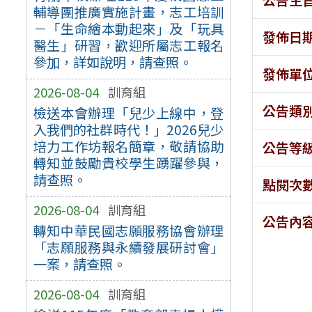
輔導團推廣實施計畫，志工培訓
－「生命繪本動起來」及「玩具
發佈日
醫生」研習，歡迎所屬志工報名
參加，詳如說明，請查照。
發佈單
2026-08-04
訓育組
公告類
檢送本會辦理「兒少上線中，登
入我們的社群時代！」2026兒少
培力工作坊報名簡章，敬請協助
公告等
轉知並鼓勵貴校學生踴躍參與，
請查照。
點閱次
2026-08-04
訓育組
公告內
轉知中華民國志願服務協會辦理
「志願服務與永續發展研討會」
一案，請查照。
2026-08-04
訓育組