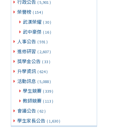
行政公告
( 5,901 )
榮譽榜
( 154 )
武漢榮耀
( 30 )
武中豪傑
( 16 )
人事公告
( 591 )
進修研習
( 2,607 )
獎學金公告
( 33 )
升學資訊
( 624 )
活動訊息
( 5,088 )
學生競賽
( 339 )
教師競賽
( 113 )
會議公告
( 62 )
學生家長公告
( 1,630 )