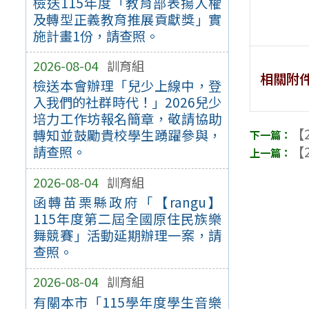
檢送115年度「教育部表揚人權
及轉型正義教育推展貢獻獎」實
施計畫1份，請查照。
2026-08-04
訓育組
相關附
檢送本會辦理「兒少上線中，登
入我們的社群時代！」2026兒少
培力工作坊報名簡章，敬請協助
【2
轉知並鼓勵貴校學生踴躍參與，
【2
請查照。
2026-08-04
訓育組
函轉苗栗縣政府「【rangu】
115年度第二屆全國原住民族樂
舞競賽」活動延期辦理一案，請
查照。
2026-08-04
訓育組
有關本市「115學年度學生音樂