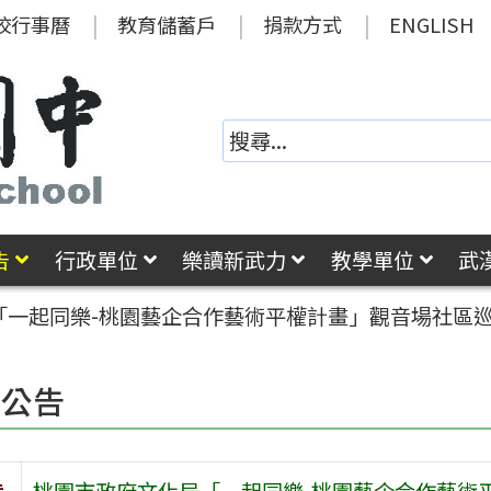
校行事曆
教育儲蓄戶
捐款方式
ENGLISH
告
行政單位
樂讀新武力
教學單位
武
「一起同樂-桃園藝企合作藝術平權計畫」觀音場社區
園公告
旨
桃園市政府文化局「一起同樂-桃園藝企合作藝術