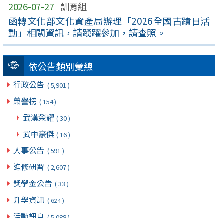
2026-07-27
訓育組
函轉文化部文化資產局辦理「2026全國古蹟日活
動」相關資訊，請踴躍參加，請查照。
依公告類別彙總
行政公告
( 5,901 )
榮譽榜
( 154 )
武漢榮耀
( 30 )
武中豪傑
( 16 )
人事公告
( 591 )
進修研習
( 2,607 )
獎學金公告
( 33 )
升學資訊
( 624 )
活動訊息
( 5,088 )