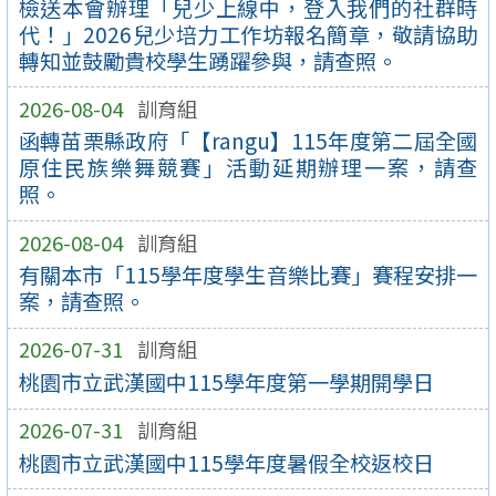
檢送本會辦理「兒少上線中，登入我們的社群時
代！」2026兒少培力工作坊報名簡章，敬請協助
轉知並鼓勵貴校學生踴躍參與，請查照。
2026-08-04
訓育組
函轉苗栗縣政府「【rangu】115年度第二屆全國
原住民族樂舞競賽」活動延期辦理一案，請查
照。
2026-08-04
訓育組
有關本市「115學年度學生音樂比賽」賽程安排一
案，請查照。
2026-07-31
訓育組
桃園市立武漢國中115學年度第一學期開學日
2026-07-31
訓育組
桃園市立武漢國中115學年度暑假全校返校日