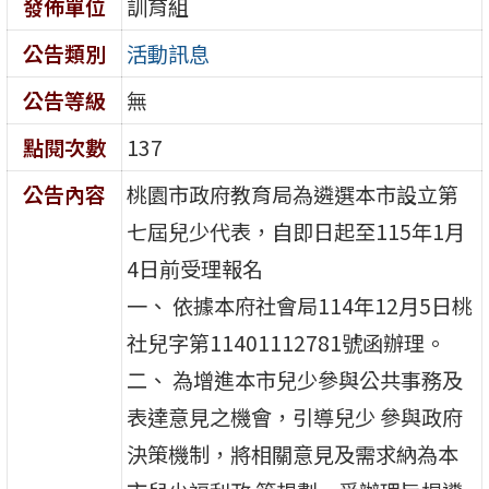
發佈單位
訓育組
公告類別
活動訊息
公告等級
無
點閱次數
137
公告內容
桃園市政府教育局為遴選本市設立第
七屆兒少代表，自即日起至115年1月
4日前受理報名
一、 依據本府社會局114年12月5日桃
社兒字第11401112781號函辦理。
二、 為增進本市兒少參與公共事務及
表達意見之機會，引導兒少 參與政府
決策機制，將相關意見及需求納為本