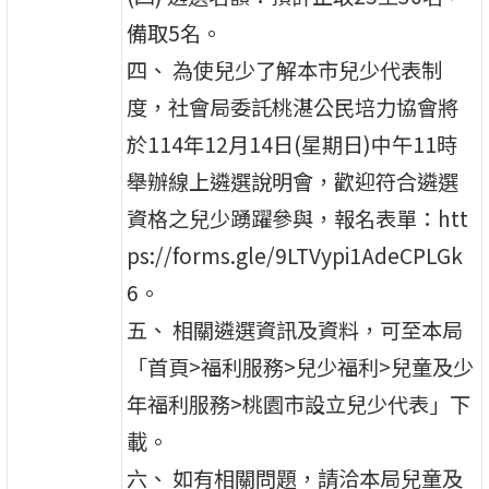
備取5名。
四、 為使兒少了解本市兒少代表制
度，社會局委託桃湛公民培力協會將
於114年12月14日(星期日)中午11時
舉辦線上遴選說明會，歡迎符合遴選
資格之兒少踴躍參與，報名表單：htt
ps://forms.gle/9LTVypi1AdeCPLGk
6。
五、 相關遴選資訊及資料，可至本局
「首頁>福利服務>兒少福利>兒童及少
年福利服務>桃園市設立兒少代表」下
載。
六、 如有相關問題，請洽本局兒童及