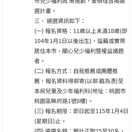
市兒少福利政 策規劃，爰辦理旨揭遴
選計畫。
三、 遴選資訊如下：
(一) 報名資格：11歲以上未滿18歲(即
104年1月1日以後出生)，設籍或實際
居住本市，關心兒少福利暨權益議題
者。
(二) 報名方式：自我推薦或團體推
薦，報名資料得郵寄(以郵 戳為憑)至
本局兒童及少年福利科(地址：桃園市
桃園區縣府路1號8樓)。
(三) 報名期限：即日起至115年1月4日
(星期日)止。
(四) 遴選名額：預計正取25至30名，