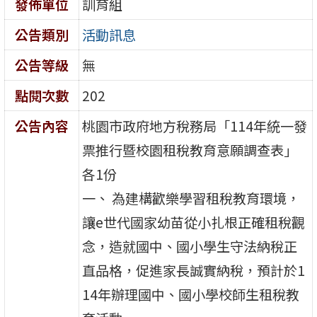
發佈單位
訓育組
公告類別
活動訊息
公告等級
無
點閱次數
202
公告內容
桃園市政府地方稅務局「114年統一發
票推行暨校園租稅教育意願調查表」
各1份
一、 為建構歡樂學習租稅教育環境，
讓e世代國家幼苗從小扎根正確租稅觀
念，造就國中、國小學生守法納稅正
直品格，促進家長誠實納稅，預計於1
14年辦理國中、國小學校師生租稅教