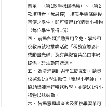
習單［（第1款手機條碼篇）、（第2
款填填看，我最棒)］填妥手機條碼後
回傳之學生，即可獲得1份精美小禮物
（每位學生限得1份）。
四、 前揭各類活動費用全免，學校租
稅教育就地推廣活動「稅務宣導影片
或動畫光碟」及有獎徵答獎品由本局
提供，於活動前送達。
五、 為增進講師與學生間互動，請貴
校選派1位學生擔任「租稅小老師」，
協助講師進行稅務教學，並贈送1份小
禮物以玆鼓勵。
六、 旨揭意願調查表及租稅學習單可