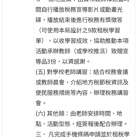
間自行播放稅務宣導影片或動畫光
碟，播放結束後進行稅務有獎徵答
（可使用本局設計之9款租稅學習
單），以收學習成效，協助推動本項
活動承辦教師（或學校推派）致贈宣
導品3份，以資感謝。
(五) 對學校老師講習：結合校務會議
或教師晨會，介紹地方稅節稅資訊及
便民服務措施等內容，辦理稅務講習
會。
(六) 其他類：由老師安排時間、地
點、活動型態，經簽報後配合辦理。
三、 凡完成手機條碼申請並於租稅學