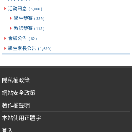
活動訊息
( 5,088 )
學生競賽
( 339 )
教師競賽
( 113 )
會議公告
( 62 )
學生家長公告
( 1,630 )
隱私權政策
網站安全政策
著作權聲明
本站使用正體字
登入