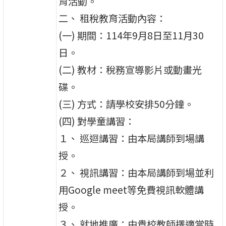
育活動。
二、 租稅教育活動內容：
(一) 期間：114年9月8日至11月30
日。
(二) 教材：稅務宣導影片或動畫光
碟。
(三) 方式：請學校安排50分鐘。
(四) 對學童講習：
１、 巡迴講習：由本局講師到場講
授。
２、 視訊講習：由本局講師到場並利
用Google meet等免費視訊軟體講
授。
３、 就地推廣：由貴校教師擇適當時