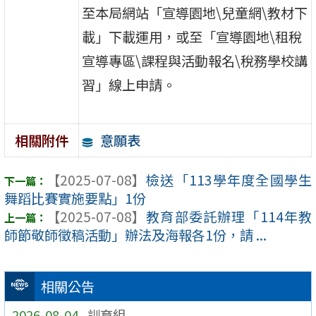
至本局網站「宣導園地\兒童網\教材下
載」下載運用，或至「宣導園地\租稅
宣導專區\課程與活動報名\稅務學校講
習」線上申請。
意願表
相關附件
【2025-07-08】
檢送「113學年度全國學生
舞蹈比賽實施要點」1份
【2025-07-08】
教育部委託辦理「114年教
師節敬師徵稿活動」辦法及海報各1份，請 ...
相關公告
2026-08-04
訓育組