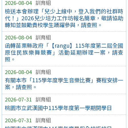
2026-08-04
訓育組
檢送本會辦理「兒少上線中，登入我們的社群時
代！」2026兒少培力工作坊報名簡章，敬請協助
轉知並鼓勵貴校學生踴躍參與，請查照。
2026-08-04
訓育組
函轉苗栗縣政府「【rangu】115年度第二屆全國
原住民族樂舞競賽」活動延期辦理一案，請查
照。
2026-08-04
訓育組
有關本市「115學年度學生音樂比賽」賽程安排一
案，請查照。
2026-07-31
訓育組
桃園市立武漢國中115學年度第一學期開學日
2026-07-31
訓育組