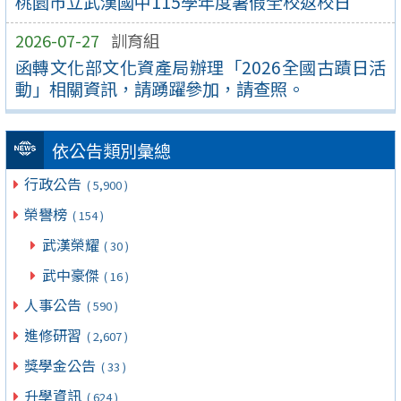
桃園市立武漢國中115學年度暑假全校返校日
2026-07-27
訓育組
函轉文化部文化資產局辦理「2026全國古蹟日活
動」相關資訊，請踴躍參加，請查照。
依公告類別彙總
行政公告
( 5,900 )
榮譽榜
( 154 )
武漢榮耀
( 30 )
武中豪傑
( 16 )
人事公告
( 590 )
進修研習
( 2,607 )
獎學金公告
( 33 )
升學資訊
( 624 )