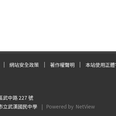
網站安全政策
著作權聲明
本站使用正體
武中路 227 號
市立武漢國民中學
| Powered by
NetView