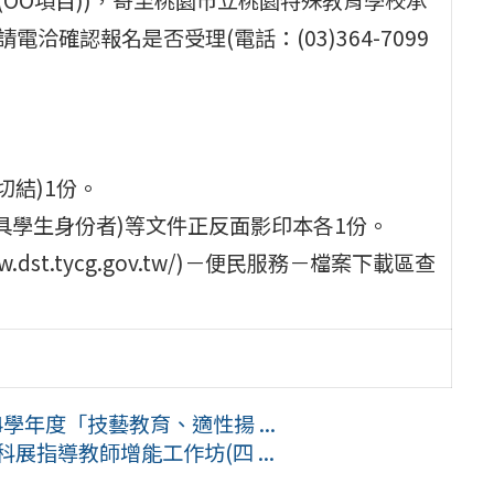
w)，並請電洽確認報名是否受理(電話：(03)364-7099
切結)1份。
具學生身份者)等文件正反面影印本各1份。
dst.tycg.gov.tw/)－便民服務－檔案下載區查
學年度「技藝教育、適性揚 ...
展指導教師增能工作坊(四 ...