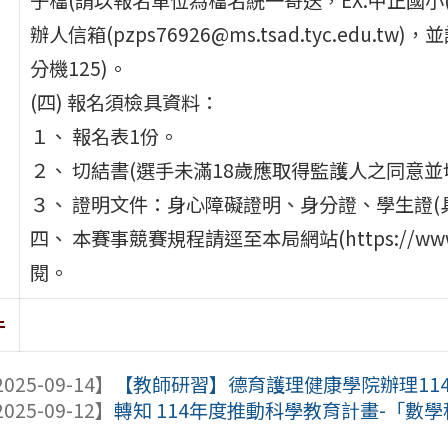
辦人信箱(pzps76926@ms.tsad.tyc.edu.t
分機125)。
(四) 報名須檢具資料：
１、 報名表1份。
２、 切結書(選手未滿18歲應取得監護人之同意並
３、 證明文件：身心障礙證明、身分證、學生證(
四、 本賽事競賽規程請逕至本局網站(https://www.
閱。
件
025-09-14】
【教師研習】德育護理健康學院辦理114
025-09-12】
轉知 114年度推動科學教育計畫-「數學科