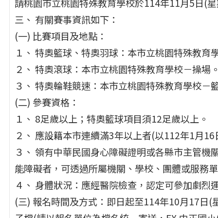
請桃園市立桃園特殊教育學校於114年11月5日(
三、 有關賽事資訊如下：
(一) 比賽項目及地點：
１、 特奧籃球、特奧羽球：本市立桃園特殊教育學
２、 特奧滾球：本市立桃園特殊教育學校－操場
３、 特奧輪鞋競速：本市立桃園特殊教育學校－
(二) 參賽資格：
１、 8足歲以上；特奧籃球項目須12足歲以上。
２、 應設籍本市連續滿3年以上者(以112年1月1
３、 領有中華民國身心障礙證明或各縣市主管機
能障礙者，可透過所屬機關、學校、團體或服務單
４、 身體狀況：應經醫院檢查，認定可參加劇烈
(三) 報名時間及方式：即日起至114年10月17
子檔(請以報名單位為檔名統一寄送，EX.中正國小