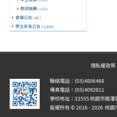
教師競賽
( 113 )
會議公告
( 62 )
學生家長公告
( 1,630 )
隱私權政策
聯絡電話：(03)4806468
傳真電話：(03)4092811
學校地址：32555 桃園市龍潭區
版權所有 © 2016 - 2026
桃園