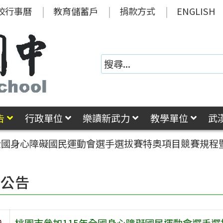
校行事曆
教育儲蓄戶
捐款方式
ENGLISH
告
行政單位
樂讀新武力
教學單位
武
年全國身心障礙國民運動會選手選拔賽特奧項目競賽規程
園公告
旨
桃園市參加115年全國身心障礙國民運動會選手