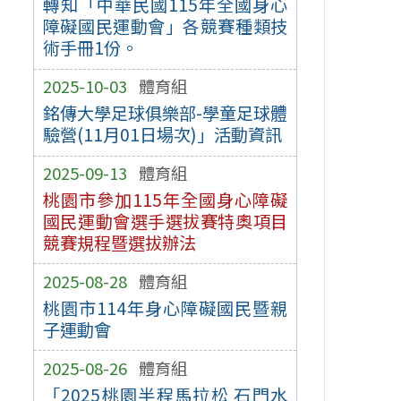
轉知「中華民國115年全國身心
障礙國民運動會」各競賽種類技
術手冊1份。
2025-10-03
體育組
銘傳大學足球俱樂部-學童足球體
驗營(11月01日場次)」活動資訊
2025-09-13
體育組
桃園市參加115年全國身心障礙
國民運動會選手選拔賽特奧項目
競賽規程暨選拔辦法
2025-08-28
體育組
桃園市114年身心障礙國民暨親
子運動會
2025-08-26
體育組
「2025桃園半程馬拉松 石門水