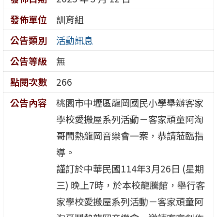
發佈單位
訓育組
公告類別
活動訊息
公告等級
無
點閱次數
266
公告內容
桃園市中壢區龍岡國民小學舉辦客家
學校愛搬屋系列活動－客家頑童阿淘
哥鬧熱龍岡音樂會一案，恭請蒞臨指
導。
謹訂於中華民國114年3月26日 (星期
三) 晚上7時，於本校龍騰館，舉行客
家學校愛搬屋系列活動－客家頑童阿