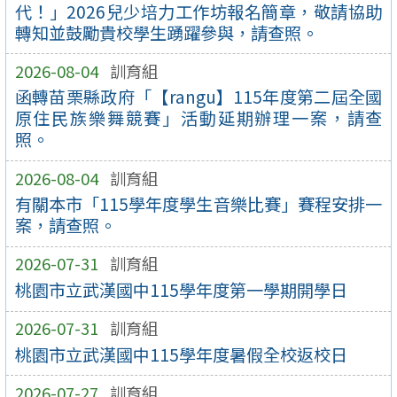
代！」2026兒少培力工作坊報名簡章，敬請協助
轉知並鼓勵貴校學生踴躍參與，請查照。
2026-08-04
訓育組
函轉苗栗縣政府「【rangu】115年度第二屆全國
原住民族樂舞競賽」活動延期辦理一案，請查
照。
2026-08-04
訓育組
有關本市「115學年度學生音樂比賽」賽程安排一
案，請查照。
2026-07-31
訓育組
桃園市立武漢國中115學年度第一學期開學日
2026-07-31
訓育組
桃園市立武漢國中115學年度暑假全校返校日
2026-07-27
訓育組