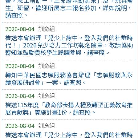
畫，志工培訓－「生命繪本動起來」及「玩具醫
生」研習，歡迎所屬志工報名參加，詳如說明，
請查照。
2026-08-04
訓育組
檢送本會辦理「兒少上線中，登入我們的社群時
代！」2026兒少培力工作坊報名簡章，敬請協助
轉知並鼓勵貴校學生踴躍參與，請查照。
2026-08-04
訓育組
轉知中華民國志願服務協會辦理「志願服務與永
續發展研討會」一案，請查照。
2026-08-04
訓育組
檢送115年度「教育部表揚人權及轉型正義教育推
展貢獻獎」實施計畫1份，請查照。
2026-08-04
訓育組
檢送本會辦理「兒少上線中，登入我們的社群時