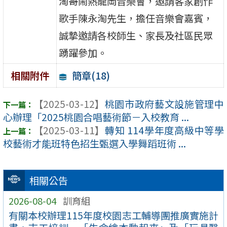
淘哥鬧熱龍岡音樂會，邀請客家創作
歌手陳永淘先生，擔任音樂會嘉賓，
誠摯邀請各校師生、家長及社區民眾
踴躍參加。
簡章(18)
相關附件
【2025-03-12】
桃園市政府藝文設施管理中
心辦理「2025桃園合唱藝術節－入校教育 ...
【2025-03-11】
轉知 114學年度高級中等學
校藝術才能班特色招生甄選入學舞蹈班術 ...
相關公告
2026-08-04
訓育組
有關本校辦理115年度校園志工輔導團推廣實施計