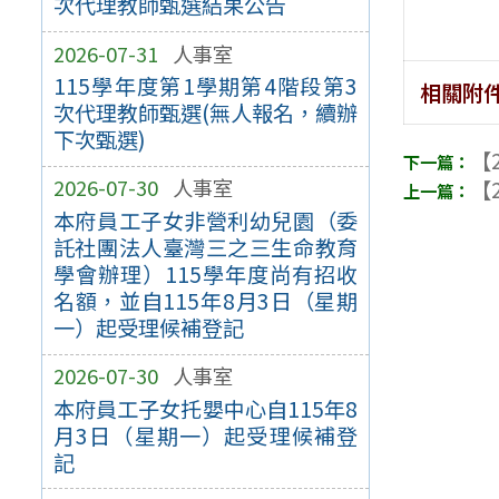
次代理教師甄選結果公告
2026-07-31
人事室
115學年度第1學期第4階段第3
相關附
次代理教師甄選(無人報名，續辦
下次甄選)
【2
2026-07-30
人事室
【2
本府員工子女非營利幼兒園（委
託社團法人臺灣三之三生命教育
學會辦理）115學年度尚有招收
名額，並自115年8月3日（星期
一）起受理候補登記
2026-07-30
人事室
本府員工子女托嬰中心自115年8
月3日（星期一）起受理候補登
記