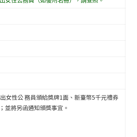
出女性公 務員頒給獎牌1面、新臺幣5千元禮券
畢）；並將另函通知頒獎事宜。