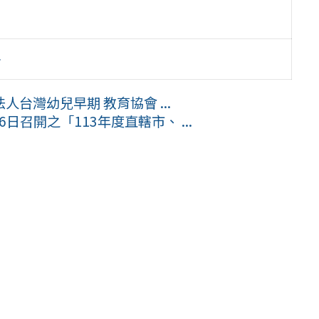
冊
台灣幼兒早期 教育協會 ...
日召開之「113年度直轄市、 ...