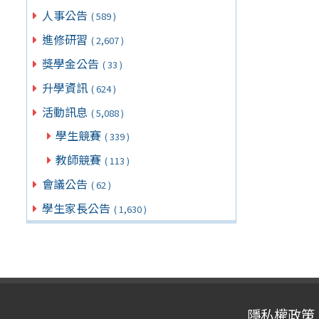
人事公告
( 589 )
進修研習
( 2,607 )
獎學金公告
( 33 )
升學資訊
( 624 )
活動訊息
( 5,088 )
學生競賽
( 339 )
教師競賽
( 113 )
會議公告
( 62 )
學生家長公告
( 1,630 )
隱私權政策