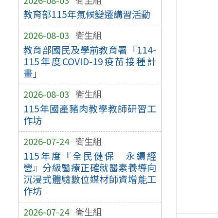
教育部115年氣候變遷講習活動
2026-08-03
衛生組
教育部國民及學前教育署「114-
115年度COVID-19疫苗接種計
畫」
2026-08-03
衛生組
115年國產豬肉教學教師研習工
作坊
2026-07-24
衛生組
115年度『全民健保 永續經
營』分級醫療正確就醫素養導向
沉浸式體驗數位媒材師資增能工
作坊
2026-07-24
衛生組