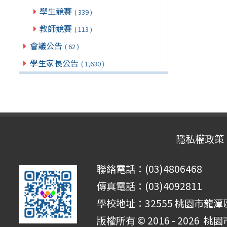
學生競賽
( 339 )
教師競賽
( 113 )
會議公告
( 62 )
學生家長公告
( 1,630 )
隱私權政策
聯絡電話：(03)4806468
傳真電話：(03)4092811
學校地址：32555 桃園市龍潭區
版權所有 © 2016 - 2026
桃園