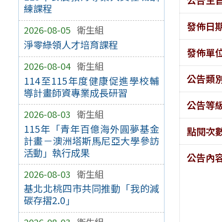
練課程
發佈日
2026-08-05
衛生組
淨零綠領人才培育課程
發佈單
2026-08-04
衛生組
公告類
114至115年度健康促進學校輔
導計畫師資專業成長研習
公告等
2026-08-03
衛生組
115年「青年百億海外圓夢基金
點閱次
計畫－澳洲塔斯馬尼亞大學參訪
活動」執行成果
公告內
2026-08-03
衛生組
基北北桃四市共同推動「我的減
碳存摺2.0」
2026-08-03
衛生組