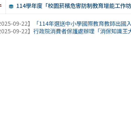
114學年度「校園菸檳危害防制教育增能工作
件
025-09-22】
「114年選送中小學國際教育教師出國
025-09-22】
行政院消費者保護處辦理「消保知識王大對