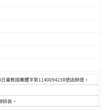
日臺教國署體字第1140094238號函辦理。
辦師長。