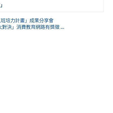
坊」
入班培力計畫」成果分享會
決」消費教育網路有獎徵 ...