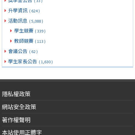
( 33 )
升學資訊
( 624 )
活動訊息
( 5,088 )
學生競賽
( 339 )
教師競賽
( 113 )
會議公告
( 62 )
學生家長公告
( 1,630 )
隱私權政策
網站安全政策
著作權聲明
本站使用正體字