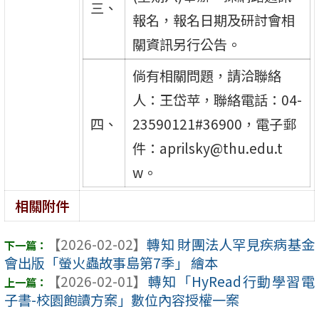
三、
報名，報名日期及研討會相
關資訊另行公告。
倘有相關問題，請洽聯絡
人：王岱苹，聯絡電話：04-
四、
23590121#36900，電子郵
件：aprilsky@thu.edu.t
w。
相關附件
【2026-02-02】
轉知 財團法人罕見疾病基金
會出版「螢火蟲故事島第7季」 繪本
【2026-02-01】
轉知「HyRead行動學習電
子書-校園飽讀方案」數位內容授權一案