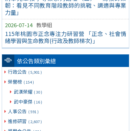
韌：看見不同教育階段教師的挑戰、調適與專業
力量」
2026-07-14
教學組
115年桃園市正念專注力研習營 「正念、社會情
緒學習與生命教育(行政及教師梯次)」
依公告類別彙總
行政公告
( 5,901 )
榮譽榜
( 154 )
武漢榮耀
( 30 )
武中豪傑
( 16 )
人事公告
( 591 )
進修研習
( 2,607 )
獎學金公告