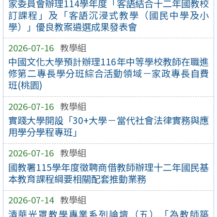
家委員會辦理114學年度「客語結合十二年國教校
訂課程」及「客語沉浸式教學（國民中學及小
學）」優良教案遴選成果發表會
2026-07-16
教學組
中國文化大學預計辦理116年中等學校教師在職進
修第二專長學分班綜合活動領域－家政專長自費
班(桃園)
2026-07-16
教學組
實踐大學開設「30+大學－當代社會法律實務與應
用學分學程專班」
2026-07-16
教學組
國教署115學年度徵聘商借教師辦理十二年國民基
本教育課程綱要相關配套推動業務
2026-07-14
教學組
清華光罩教學專業系列論壇（五）「為教師築