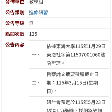
發佈單位
教學組
公告類別
進修研習
公告等級
無
點閱次數
125
公告內容
依據東海大學115年1月29日
一、
東恩社字第11507001060號
函辦理。
旨案論文摘要徵稿截止日
二、
期：115年3月15日(星期
日)。
研討會預定於115年5月23日
(星期六)舉辦，採網路通訊