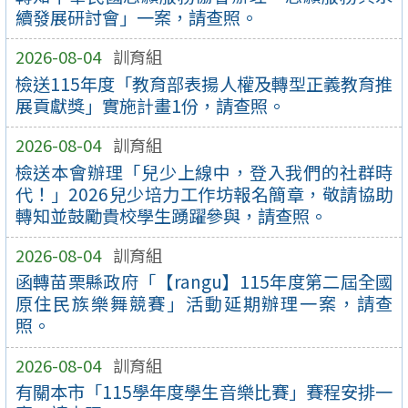
續發展研討會」一案，請查照。
2026-08-04
訓育組
檢送115年度「教育部表揚人權及轉型正義教育推
展貢獻獎」實施計畫1份，請查照。
2026-08-04
訓育組
檢送本會辦理「兒少上線中，登入我們的社群時
代！」2026兒少培力工作坊報名簡章，敬請協助
轉知並鼓勵貴校學生踴躍參與，請查照。
2026-08-04
訓育組
函轉苗栗縣政府「【rangu】115年度第二屆全國
原住民族樂舞競賽」活動延期辦理一案，請查
照。
2026-08-04
訓育組
有關本市「115學年度學生音樂比賽」賽程安排一