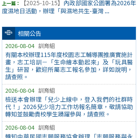
【2025-10-15】
內政部國家公園署為2026年
度濕地日活動，辦理「與濕地共生-臺灣 ...
相關公告
2026-08-04
訓育組
有關本校辦理115年度校園志工輔導團推廣實施計
畫，志工培訓－「生命繪本動起來」及「玩具醫
生」研習，歡迎所屬志工報名參加，詳如說明，
請查照。
2026-08-04
訓育組
檢送本會辦理「兒少上線中，登入我們的社群時
代！」2026兒少培力工作坊報名簡章，敬請協助
轉知並鼓勵貴校學生踴躍參與，請查照。
2026-08-04
訓育組
轉知中華民國志願服務協會辦理「志願服務與永