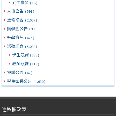
武中豪傑
( 16 )
人事公告
( 591 )
進修研習
( 2,607 )
獎學金公告
( 33 )
升學資訊
( 624 )
活動訊息
( 5,088 )
學生競賽
( 339 )
教師競賽
( 113 )
會議公告
( 62 )
學生家長公告
( 1,630 )
隱私權政策