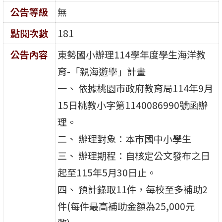
公告等級
無
點閱次數
181
公告內容
東勢國小辦理114學年度學生海洋教
育-「親海遊學」計畫
一、 依據桃園市政府教育局114年9月
15日桃教小字第1140086990號函辦
理。
二、 辦理對象：本市國中小學生
三、 辦理期程：自核定公文發布之日
起至115年5月30日止。
四、 預計錄取11件，每校至多補助2
件(每件最高補助金額為25,000元