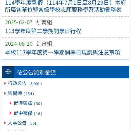
114學年度暑假（114年7月1日至8月29日）本府
所屬各單位暨各級學校志願服務學習活動彙整表
2025-02-07
訓育組
113學年度第二學期開學日行程
2024-08-20
訓育組
本校113學年度第一學期開學日規劃與注意事項
依公告類別彙總
行政公告
( 5,901 )
榮譽榜
( 154 )
武漢榮耀
( 30 )
武中豪傑
( 16 )
人事公告
( 591 )