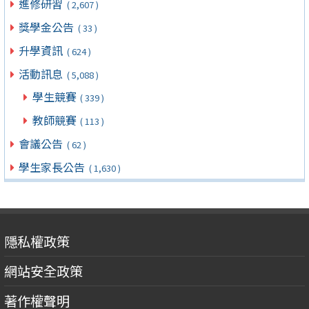
進修研習
( 2,607 )
獎學金公告
( 33 )
升學資訊
( 624 )
活動訊息
( 5,088 )
學生競賽
( 339 )
教師競賽
( 113 )
會議公告
( 62 )
學生家長公告
( 1,630 )
隱私權政策
網站安全政策
著作權聲明