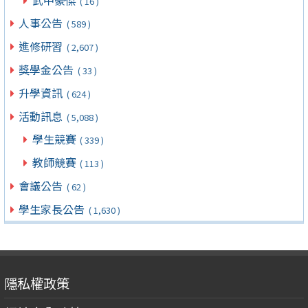
( 16 )
人事公告
( 589 )
進修研習
( 2,607 )
獎學金公告
( 33 )
升學資訊
( 624 )
活動訊息
( 5,088 )
學生競賽
( 339 )
教師競賽
( 113 )
會議公告
( 62 )
學生家長公告
( 1,630 )
隱私權政策