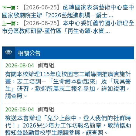
【2026-06-25】
函轉國家表演藝術中心臺中
國家歌劇院主辦「2026藝起進劇場—爵士 ...
【2026-06-25】
本中心委託蘆竹國小辦理全
市分區教師研習-蘆竹區「再生奇蹟-水資 ...
相關公告
2026-08-04
訓育組
有關本校辦理115年度校園志工輔導團推廣實施計
畫，志工培訓－「生命繪本動起來」及「玩具醫
生」研習，歡迎所屬志工報名參加，詳如說明，
請查照。
2026-08-04
訓育組
檢送本會辦理「兒少上線中，登入我們的社群時
代！」2026兒少培力工作坊報名簡章，敬請協助
轉知並鼓勵貴校學生踴躍參與，請查照。