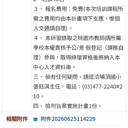
３、 報名費用：免費(本次培訓課程所
需之費用均由本計畫項下支應，惟個
人交通請自理)。
４、 本研習錄取之桃園市教師請所屬
學校本權責核予公/差 假登記（課務自
理）參與，取得綠階資格後將納入本
中心人才資料庫。
三、 倘有任何疑問，請逕洽埔頂國小
張鈺淇主任，電話：(03)477-2240#2
10。
四、 檢附旨案實施計畫1份。
附件20260625114229
相關附件