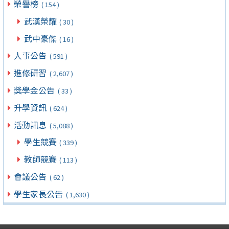
榮譽榜
( 154 )
武漢榮耀
( 30 )
武中豪傑
( 16 )
人事公告
( 591 )
進修研習
( 2,607 )
獎學金公告
( 33 )
升學資訊
( 624 )
活動訊息
( 5,088 )
學生競賽
( 339 )
教師競賽
( 113 )
會議公告
( 62 )
學生家長公告
( 1,630 )