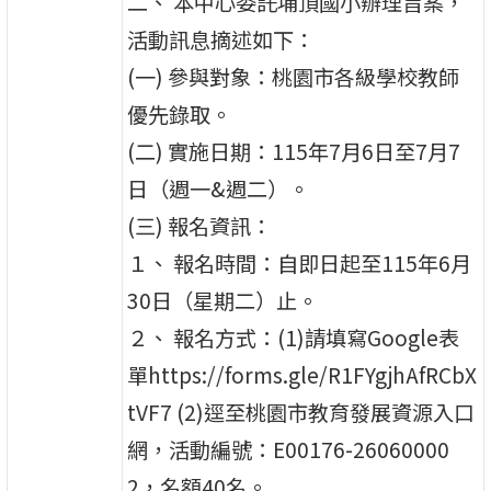
二、 本中心委託埔頂國小辦理旨案，
活動訊息摘述如下：
(一) 參與對象：桃園市各級學校教師
優先錄取。
(二) 實施日期：115年7月6日至7月7
日（週一&週二）。
(三) 報名資訊：
１、 報名時間：自即日起至115年6月
30日（星期二）止。
２、 報名方式：(1)請填寫Google表
單https://forms.gle/R1FYgjhAfRCbX
tVF7 (2)逕至桃園市教育發展資源入口
網，活動編號：E00176-26060000
2，名額40名。