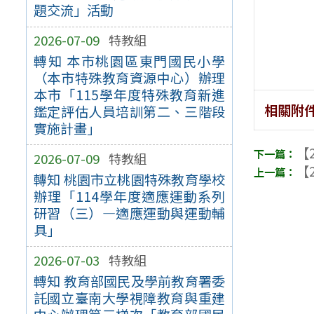
題交流」活動
2026-07-09
特教組
轉知 本市桃園區東門國民小學
（本市特殊教育資源中心）辦理
本市「115學年度特殊教育新進
相關附
鑑定評估人員培訓第二、三階段
實施計畫」
【2
2026-07-09
特教組
【2
轉知 桃園市立桃園特殊教育學校
辦理「114學年度適應運動系列
研習（三）—適應運動與運動輔
具」
2026-07-03
特教組
轉知 教育部國民及學前教育署委
託國立臺南大學視障教育與重建