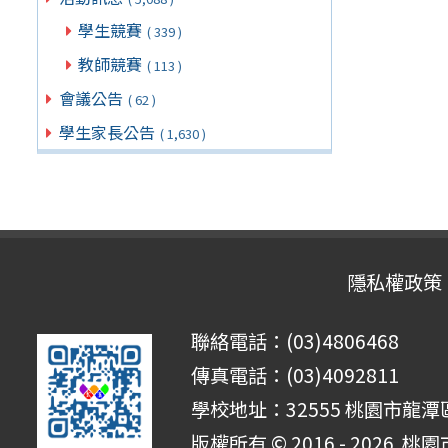
學生競賽
( 339 )
教師競賽
( 113 )
會議公告
( 62 )
學生家長公告
( 1,630 )
隱私權政策
聯絡電話：(03)4806468
傳真電話：(03)4092811
學校地址：32555 桃園市龍潭區
版權所有 © 2016 - 2026
桃園