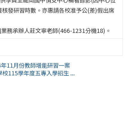
核發研習時數。亦惠請各校准予公(差)假出席
承辦人莊文寧老師(466-1231分機18)。
4年11月份教師增能研習一案
115學年度五專入學招生 ...