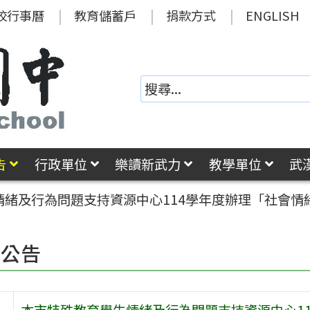
校行事曆
教育儲蓄戶
捐款方式
ENGLISH
告
行政單位
樂讀新武力
教學單位
武
緒及行為問題支持資源中心114學年度辦理「社會情緒
園公告
本市特殊教育學生情緒及行為問題支持資源中心11