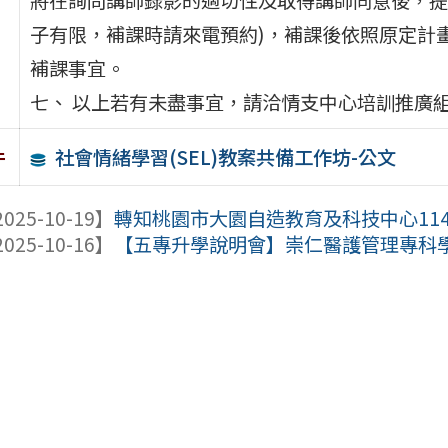
子有限，補課時請來電預約)，補課後依照原定計畫
補課事宜。
七、 以上若有未盡事宜，請洽情支中心培訓推廣組業務
社會情緒學習(SEL)教案共備工作坊-公文
件
025-10-19】
轉知桃園市大園自造教育及科技中心11
025-10-16】
【五專升學說明會】崇仁醫護管理專科學校