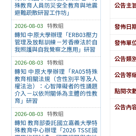
公告主
殊教育人員防災安全教育與地震
避難疏散研習工作坊」
2026-08-03
特教組
發佈日
轉知 中原大學辦理「ERB03壓力
管理及放鬆訓練－芳香療法於自
發佈單
我照護與自我覺察之應用」研習
公告類
2026-08-03
特教組
轉知 中原大學辦理「RA05特殊
公告等
教育相關法規（含性別平等及人
權法治）：心智障礙者的性議題
點閱次
介入－以依附關係為主體的性教
育」研習
公告內
2026-08-03
特教組
轉知 教育部委託國立嘉義大學特
殊教育中心辦理「2026 TSSE國