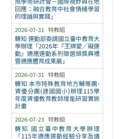
際學術研討會－國際視野與在地
回應：融合教育中社會情緒學習
的理論與實踐」
2026-07-31
特教組
轉知 運動部委請國立臺中教育大
學辦理「2026年『王牌愛／礙運
動』適應運動系列徵選頒獎典禮
暨適應體育成果展」
2026-07-31
特教組
轉知 本市特殊教育地方輔導團-
資優分團(建國國小)辦理115學
年度資優教育教師增能研習實施
計畫
2026-07-23
特教組
轉知 國立臺中教育大學辦理
「115年適應運動經驗分享及議