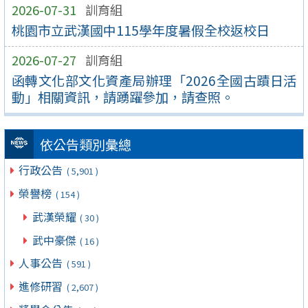
2026-07-31
訓育組
桃園市立武漢國中115學年度暑假全校返校日
2026-07-27
訓育組
函轉文化部文化資產局辦理「2026全國古蹟日活
動」相關資訊，請踴躍參加，請查照。
依公告類別彙總
行政公告
( 5,901 )
榮譽榜
( 154 )
武漢榮耀
( 30 )
武中豪傑
( 16 )
人事公告
( 591 )
進修研習
( 2,607 )