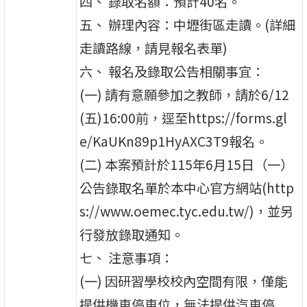
四、 錄取名額：預計40名。
五、 辦理內容：中壢街區走讀。(詳細
走讀路線，請見報名表單)
六、 報名及錄取公告相關事宜：
(一) 請有意願參加之教師，請於6/12
(五)16:00前，逕至https://forms.gl
e/KaUKn89p1HyAXC3T9報名。
(二) 本案預計於115年6月15日（一）
公告錄取名單於本中心官方網站(http
s://www.oemec.tyc.edu.tw/)，並另
行發放錄取通知。
七、 注意事項：
(一) 因研習學校校內空間有限，僅能
提供機車停車位，無法提供汽車停