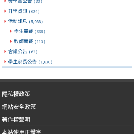
獎學金公告
( 33 )
升學資訊
( 624 )
活動訊息
( 5,088 )
學生競賽
( 339 )
教師競賽
( 113 )
會議公告
( 62 )
學生家長公告
( 1,630 )
隱私權政策
網站安全政策
著作權聲明
本站使用正體字