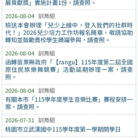
展貢獻獎」實施計畫1份，請查照。
2026-08-04
訓育組
檢送本會辦理「兒少上線中，登入我們的社群時
代！」2026兒少培力工作坊報名簡章，敬請協助
轉知並鼓勵貴校學生踴躍參與，請查照。
2026-08-04
訓育組
函轉苗栗縣政府「【rangu】115年度第二屆全國
原住民族樂舞競賽」活動延期辦理一案，請查
照。
2026-08-04
訓育組
有關本市「115學年度學生音樂比賽」賽程安排一
案，請查照。
2026-07-31
訓育組
桃園市立武漢國中115學年度第一學期開學日