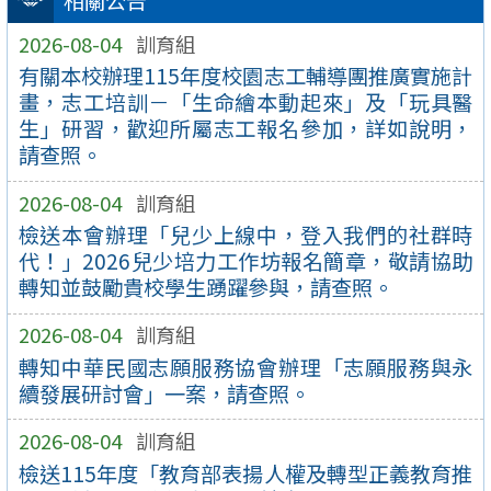
相關公告
2026-08-04
訓育組
有關本校辦理115年度校園志工輔導團推廣實施計
畫，志工培訓－「生命繪本動起來」及「玩具醫
生」研習，歡迎所屬志工報名參加，詳如說明，
請查照。
2026-08-04
訓育組
檢送本會辦理「兒少上線中，登入我們的社群時
代！」2026兒少培力工作坊報名簡章，敬請協助
轉知並鼓勵貴校學生踴躍參與，請查照。
2026-08-04
訓育組
轉知中華民國志願服務協會辦理「志願服務與永
續發展研討會」一案，請查照。
2026-08-04
訓育組
檢送115年度「教育部表揚人權及轉型正義教育推