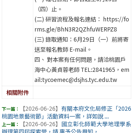
（四）止。
(二) 研習流程及報名連結： https://fo
rms.gle/BhN3R2QZhfuWERPZ8
(三) 錄取通知：6月29日（一）前將寄
送至報名教師 E-mail。
四、 對本案有任何問題，請洽桃園戶
海中心黃貞蓉老師 TEL:2841965，em
ail:tycoemec@dsjhs.tyc.edu.tw
相關附件
【2026-06-26】
有關本府文化局修正「2026
桃園地景藝術節」活動資料一案，詳如說 ...
【2026-06-26】
國立彰化師範大學地理學系
辦理第四屆探索營，請 惠予公告周知， ...