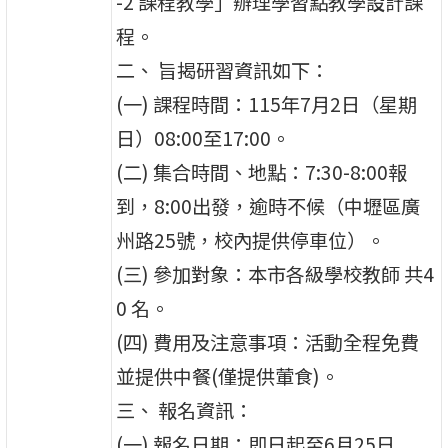
-2 課程教學」辦理學習點教學設計課
程。
二、 旨揭研習資訊如下：
(一) 課程時間：115年7月2日（星期
日）08:00至17:00。
(二) 集合時間、地點：7:30-8:00報
到，8:00出發，逾時不候（中壢區廣
州路25號，校內提供停車位）。
(三) 參加對象：本市各級學校教師 共4
0 名。
(四) 費用及注意事項：活動全程免費
並提供中餐(僅提供葷食)。
三、 報名資訊：
(一) 報名日期：即日起至6月25日