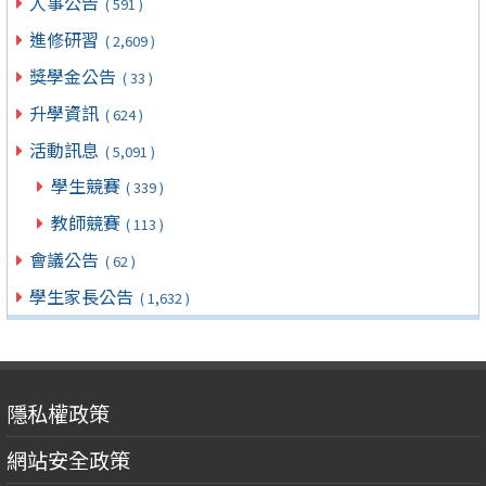
人事公告
( 591 )
進修研習
( 2,609 )
獎學金公告
( 33 )
升學資訊
( 624 )
活動訊息
( 5,091 )
學生競賽
( 339 )
教師競賽
( 113 )
會議公告
( 62 )
學生家長公告
( 1,632 )
隱私權政策
網站安全政策