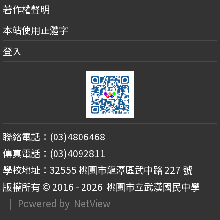
著作權聲明
本站使用正體字
登入
聯絡電話：(03)4806468
傳真電話：(03)4092811
學校地址：32555 桃園市龍潭區武中路 227 號
版權所有 © 2016 - 2026
桃園市立武漢國民中學
| Powered by
NetView