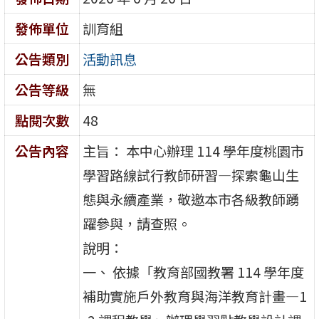
發佈單位
訓育組
公告類別
活動訊息
公告等級
無
點閱次數
48
公告內容
主旨： 本中心辦理 114 學年度桃園市
學習路線試行教師研習—探索龜山生
態與永續產業，敬邀本市各級教師踴
躍參與，請查照。
說明：
一、 依據「教育部國教署 114 學年度
補助實施戶外教育與海洋教育計畫—1