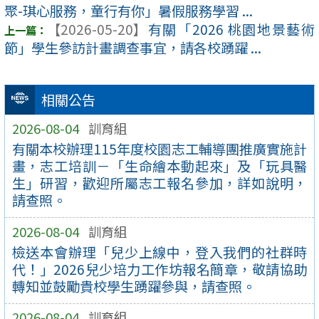
聚-琪心服務，童行有你」暑假服務學習 ...
【2026-05-20】
有關「2026 桃園地景藝術
節」學生參訪計畫調查事宜，請各校踴躍 ...
相關公告
2026-08-04
訓育組
有關本校辦理115年度校園志工輔導團推廣實施計
畫，志工培訓－「生命繪本動起來」及「玩具醫
生」研習，歡迎所屬志工報名參加，詳如說明，
請查照。
2026-08-04
訓育組
檢送本會辦理「兒少上線中，登入我們的社群時
代！」2026兒少培力工作坊報名簡章，敬請協助
轉知並鼓勵貴校學生踴躍參與，請查照。
2026-08-04
訓育組