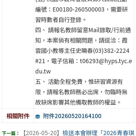
編號：E00180-260500003，需要研
習時數者自行登錄。
四、 請報名教師留意Mail錄取/行前通
知，本案倘有相關問題，請逕洽：霞
雲國小教導主任史曉春(03)382-2224
#21，電子信箱：t06293@hyps.tyc.e
du.tw
五、 活動全程免費，惟研習資源有
限，請報名教師務必出席，勿臨時無
故缺席影響其他備取教師的權益。
附件20260520164100
相關附件
【2026-05-20】
檢送本會辦理「2026青春琪