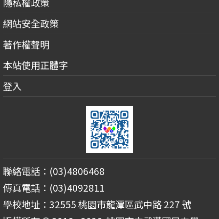
隱私權政策
網站安全政策
著作權聲明
本站使用正體字
登入
聯絡電話：(03)4806468
傳真電話：(03)4092811
學校地址：32555 桃園市龍潭區武中路 227 號