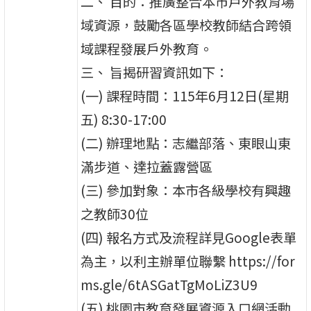
二、 目的：推廣整合本市戶外教育場
域資源，鼓勵各區學校教師結合跨領
域課程發展戶外教育。
三、 旨揭研習資訊如下：
(一) 課程時間：115年6月12日(星期
五) 8:30-17:00
(二) 辦理地點：志繼部落、東眼山東
滿步道、達拉蓋露營區
(三) 參加對象：本市各級學校有興趣
之教師30位
(四) 報名方式及流程詳見Google表單
為主，以利主辦單位聯繫 https://for
ms.gle/6tASGatTgMoLiZ3U9
(五) 桃園市教育發展資源入口網活動