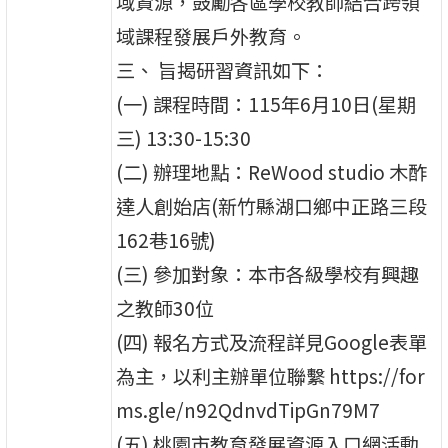
域資源，鼓勵各區學校教師結合跨領
域課程發展戶外教育。
三、 旨揭研習資訊如下：
(一) 課程時間：115年6月10日(星期
三) 13:30-15:30
(二) 辦理地點：ReWood studio 木酢
達人創始店(新竹縣湖口鄉中正路三段
162巷16號)
(三) 參加對象：本市各級學校有興趣
之教師30位
(四) 報名方式及流程詳見Google表單
為主，以利主辦單位聯繫 https://for
ms.gle/n92QdnvdTipGn79M7
(五) 桃園市教育發展資源入口網活動