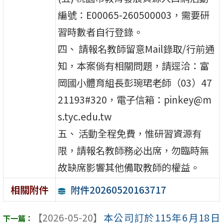
編號：E00065-260500003，需要研
習時數者自行登錄。
四、 請報名教師留意Mail錄取/行前通
知，本案倘有相關問題，請逕洽：富
岡國小體育組長彭琬珺老師（03）47
21193#320，電子信箱：pinkey@m
s.tyc.edu.tw
五、 活動全程免費，惟研習資源有
限，請報名教師務必出席，勿臨時無
故缺席影響其他備取教師的權益。
附件20260520163717
相關附件
【2026-05-20】
本公司訂於115年6月18日