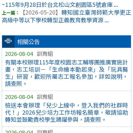
~115年9月28日於台北松山文創園區5號倉庫 ...
【2026-05-20】
轉知國立臺灣師範大學更正
高級中等以下學校轉型正義教育教學資源 ...
相關公告
2026-08-04
訓育組
有關本校辦理115年度校園志工輔導團推廣實施計
畫，志工培訓－「生命繪本動起來」及「玩具醫
生」研習，歡迎所屬志工報名參加，詳如說明，
請查照。
2026-08-04
訓育組
檢送本會辦理「兒少上線中，登入我們的社群時
代！」2026兒少培力工作坊報名簡章，敬請協助
轉知並鼓勵貴校學生踴躍參與，請查照。
2026-08-04
訓育組