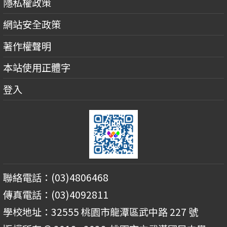
隱私權政策
網站安全政策
著作權聲明
本站使用正體字
登入
聯絡電話：(03)4806468
傳真電話：(03)4092811
學校地址：32555 桃園市龍潭區武中路 227 號