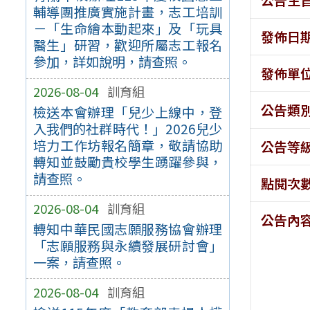
輔導團推廣實施計畫，志工培訓
－「生命繪本動起來」及「玩具
發佈日
醫生」研習，歡迎所屬志工報名
參加，詳如說明，請查照。
發佈單
2026-08-04
訓育組
公告類
檢送本會辦理「兒少上線中，登
入我們的社群時代！」2026兒少
培力工作坊報名簡章，敬請協助
公告等
轉知並鼓勵貴校學生踴躍參與，
請查照。
點閱次
2026-08-04
訓育組
公告內
轉知中華民國志願服務協會辦理
「志願服務與永續發展研討會」
一案，請查照。
2026-08-04
訓育組