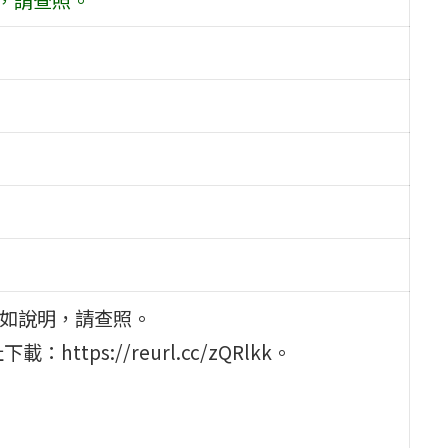
詳如說明，請查照。
ps://reurl.cc/zQRlkk。