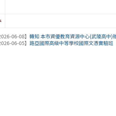
件
026-06-08】
轉知 本市資優教育資源中心(武陵高中)辦理
026-06-05】
路亞國際高級中等學校國際文憑實驗班（