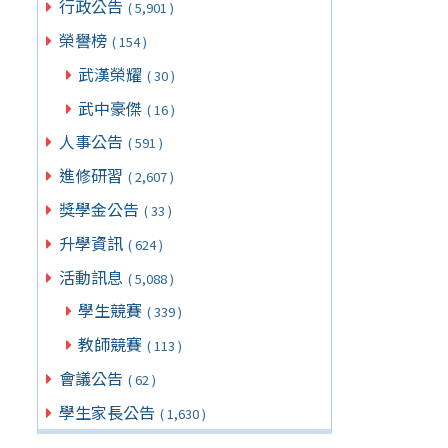
行政公告
( 5,901 )
榮譽榜
( 154 )
武漢榮耀
( 30 )
武中豪傑
( 16 )
人事公告
( 591 )
進修研習
( 2,607 )
獎學金公告
( 33 )
升學資訊
( 624 )
活動訊息
( 5,088 )
學生競賽
( 339 )
教師競賽
( 113 )
會議公告
( 62 )
學生家長公告
( 1,630 )