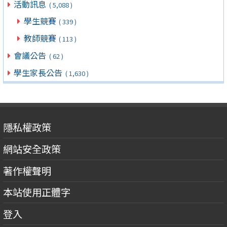
活動訊息
( 5,088 )
學生競賽
( 339 )
教師競賽
( 113 )
會議公告
( 62 )
學生家長公告
( 1,630 )
隱私權政策
網站安全政策
著作權聲明
本站使用正體字
登入