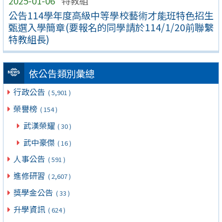
2025-01-06
特教組
公告114學年度高級中等學校藝術才能班特色招生
甄選入學簡章(要報名的同學請於114/1/20前聯繫
特教組長)
依公告類別彙總
行政公告
( 5,901 )
榮譽榜
( 154 )
武漢榮耀
( 30 )
武中豪傑
( 16 )
人事公告
( 591 )
進修研習
( 2,607 )
獎學金公告
( 33 )
升學資訊
( 624 )