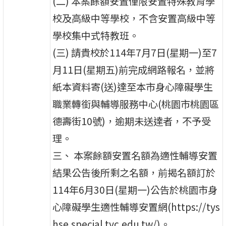
(二) 本案餘額安置僅限安置特殊教育學
校及高級中等學校，不含安置高級中等
學校集中式特教班。
(三) 請貴校於114年7月7日(星期一)至7
月11日(星期五)前完成網路報名，並將
紙本資料寄(送)達至本市身心障礙學生
職業轉銜與輔導服務中心(桃園市桃園區
德壽街10號)，逾期未送達者，不予受
理。
三、 本案餘額安置名額為適性輔導安置
結果公告後所剩之名額，前揭名額訂於
114年6月30日(星期一)公告於桃園市身
心障礙學生適性輔導安置網(https://tys
hse.special.tyc.edu.tw/)。