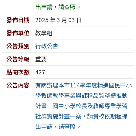
出申請，請查照。
發佈日期
2025 年 3 月 03 日
發佈單位
教學組
公告類別
行政公告
公告等級
重要
點閱次數
427
公告內容
有關辦理本市114學年度精進國民中小
學教師教學專業與課程品質整體推動
計畫─國中小學校長及教師專業學習
社群實施計畫一案，請貴校依期程提
出申請，請查照。