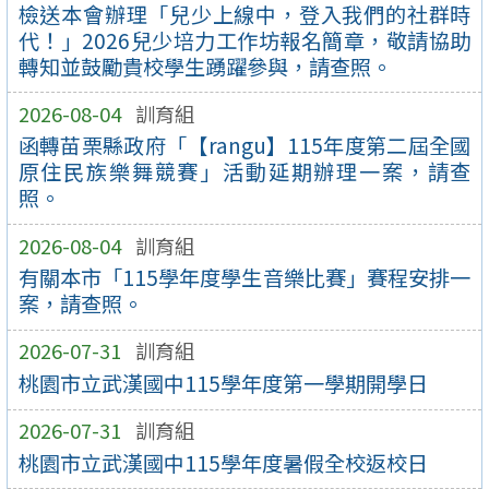
檢送本會辦理「兒少上線中，登入我們的社群時
代！」2026兒少培力工作坊報名簡章，敬請協助
轉知並鼓勵貴校學生踴躍參與，請查照。
2026-08-04
訓育組
函轉苗栗縣政府「【rangu】115年度第二屆全國
原住民族樂舞競賽」活動延期辦理一案，請查
照。
2026-08-04
訓育組
有關本市「115學年度學生音樂比賽」賽程安排一
案，請查照。
2026-07-31
訓育組
桃園市立武漢國中115學年度第一學期開學日
2026-07-31
訓育組
桃園市立武漢國中115學年度暑假全校返校日