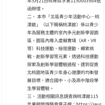
年5月21日桃青綜字第1150003984號
函辦理。
二、 本市「北區青少年活動中心—桃
漾館」（以下簡稱桃漾館）係以青少
年為服務主體的室內多元創新學習園
區，園區內導入虛擬實境（AR、VR
等）科技運動、極限運動、繩索挑
戰、創新學習等元素，透過科技運動
探索及創新學習體驗過程，達到促進
北桃園地區青少年身心健康的均衡發
展目標，適合國中、小及高中階段學
生學習體驗。
三、 活動相關訊息請查詢桃漾館115
年暑期營隊簡章電子檔：https://reur