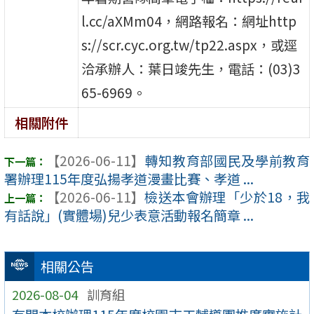
l.cc/aXMm04，網路報名：網址http
s://scr.cyc.org.tw/tp22.aspx，或逕
洽承辦人：葉日竣先生，電話：(03)3
65-6969。
相關附件
【2026-06-11】
轉知教育部國民及學前教育
署辦理115年度弘揚孝道漫畫比賽、孝道 ...
【2026-06-11】
檢送本會辦理「少於18，我
有話說」(實體場)兒少表意活動報名簡章 ...
相關公告
2026-08-04
訓育組