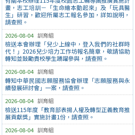
有關本校辦理115年度校園志工輔導團推廣實施計
畫，志工培訓－「生命繪本動起來」及「玩具醫
生」研習，歡迎所屬志工報名參加，詳如說明，
請查照。
2026-08-04
訓育組
檢送本會辦理「兒少上線中，登入我們的社群時
代！」2026兒少培力工作坊報名簡章，敬請協助
轉知並鼓勵貴校學生踴躍參與，請查照。
2026-08-04
訓育組
轉知中華民國志願服務協會辦理「志願服務與永
續發展研討會」一案，請查照。
2026-08-04
訓育組
檢送115年度「教育部表揚人權及轉型正義教育推
展貢獻獎」實施計畫1份，請查照。
2026-08-04
訓育組