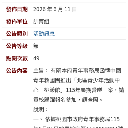
發佈日期
2026 年 6 月 11 日
發佈單位
訓育組
公告類別
活動訊息
公告等級
無
點閱次數
49
公告內容
主旨： 有關本府青年事務局函轉中國
青年救國團推出「北區青少年活動中
心—桃漾館」115年暑期營隊一案，請
貴校踴躍報名參加，請查照。
說明：
一、 依據桃園市政府青年事務局115