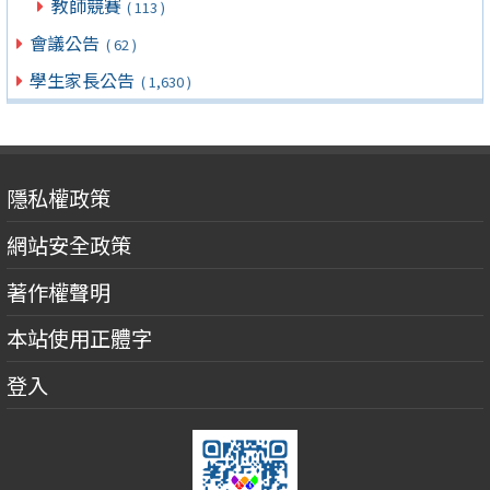
教師競賽
( 113 )
會議公告
( 62 )
學生家長公告
( 1,630 )
隱私權政策
網站安全政策
著作權聲明
本站使用正體字
登入