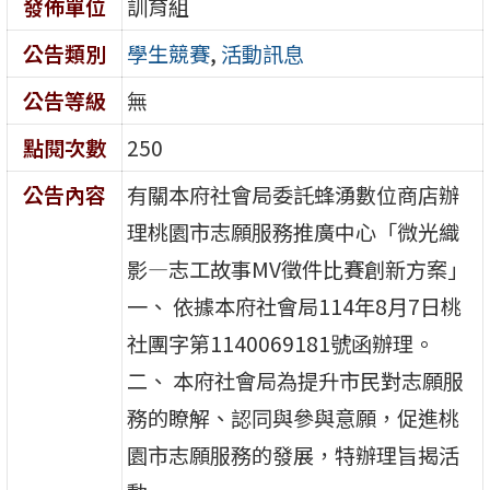
發佈單位
訓育組
公告類別
學生競賽
,
活動訊息
公告等級
無
點閱次數
250
公告內容
有關本府社會局委託蜂湧數位商店辦
理桃園市志願服務推廣中心「微光織
影—志工故事MV徵件比賽創新方案」
一、 依據本府社會局114年8月7日桃
社團字第1140069181號函辦理。
二、 本府社會局為提升市民對志願服
務的瞭解、認同與參與意願，促進桃
園市志願服務的發展，特辦理旨揭活