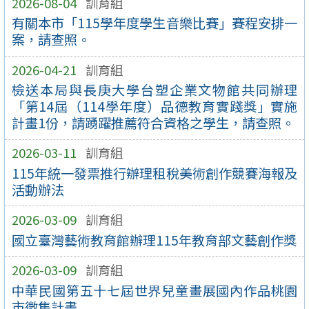
2026-08-04
訓育組
有關本市「115學年度學生音樂比賽」賽程安排一
案，請查照。
2026-04-21
訓育組
檢送本局與長庚大學台塑企業文物館共同辦理
「第14屆（114學年度）品德教育實踐獎」實施
計畫1份，請踴躍推薦符合資格之學生，請查照。
2026-03-11
訓育組
115年統一發票推行辦理租稅美術創作競賽海報及
活動辦法
2026-03-09
訓育組
國立臺灣藝術教育館辦理115年教育部文藝創作獎
2026-03-09
訓育組
中華民國第五十七屆世界兒童畫展國內作品桃園
市徵集計畫