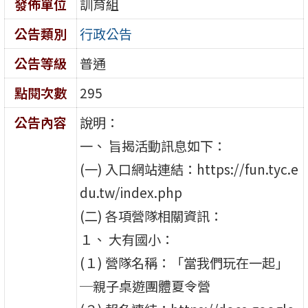
發佈單位
訓育組
公告類別
行政公告
公告等級
普通
點閱次數
295
公告內容
說明：
一、 旨揭活動訊息如下：
(一) 入口網站連結：https://fun.tyc.e
du.tw/index.php
(二) 各項營隊相關資訊：
１、 大有國小：
(１) 營隊名稱：「當我們玩在一起」
─親子桌遊團體夏令營