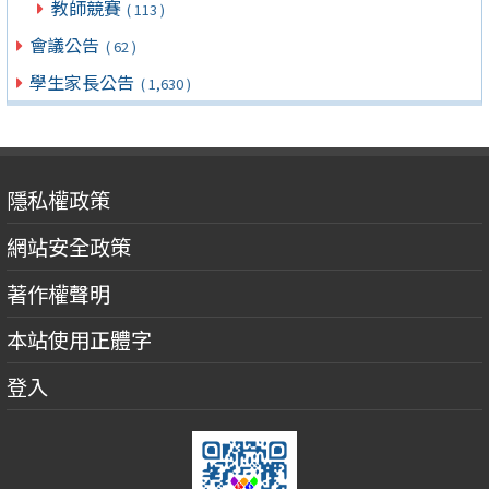
教師競賽
( 113 )
會議公告
( 62 )
學生家長公告
( 1,630 )
隱私權政策
網站安全政策
著作權聲明
本站使用正體字
登入