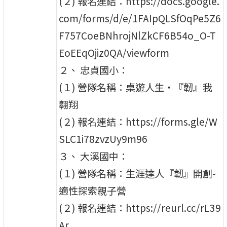
(２) 報名連結：https://docs.google.
com/forms/d/e/1FAIpQLSfOqPe5Z6
F757CoeBNhrojNlZkCF6B54o_O-T
EoEEqOjiz0QA/viewform
２、 忠貞國小：
(１) 營隊名稱：桌遊人生‧『韌』我
翱翔
(２) 報名連結：https://forms.gle/W
SLC1i78zvzUy9m96
３、 大溪國中：
(１) 營隊名稱：生涯達人『韌』開創-
適性探索親子營
(２) 報名連結：https://reurl.cc/rL39
Ar