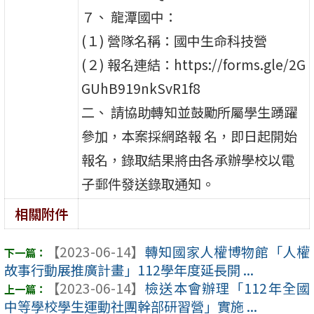
７、 龍潭國中：
(１) 營隊名稱：國中生命科技營
(２) 報名連結：https://forms.gle/2G
GUhB919nkSvR1f8
二、 請協助轉知並鼓勵所屬學生踴躍
參加，本案採網路報 名，即日起開始
報名，錄取結果將由各承辦學校以電
子郵件發送錄取通知。
相關附件
【2023-06-14】
轉知國家人權博物館「人權
故事行動展推廣計畫」112學年度延長開 ...
【2023-06-14】
檢送本會辦理「112年全國
中等學校學生運動社團幹部研習營」實施 ...