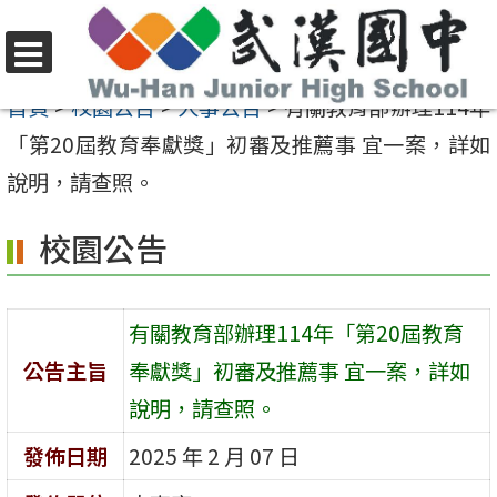
跳
至
選
主
首頁
>
校園公告
>
人事公告
>
有關教育部辦理114年
單
要
「第20屆教育奉獻獎」初審及推薦事 宜一案，詳如
內
說明，請查照。
容
校園公告
區
有關教育部辦理114年「第20屆教育
公告主旨
奉獻獎」初審及推薦事 宜一案，詳如
說明，請查照。
發佈日期
2025 年 2 月 07 日