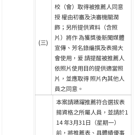
校（會）取得被推薦人同意
授 權由初審及決審機關潤
飾；另所提供資料（含照
片）將作 為獲獎後新聞媒體
(三)
宣傳、芳名錄編撰及表揚大
會使用，爰 請提醒被推薦人
依照片使用目的提供適當照
片，並應取得 照片內其他人
員之同意。
本案請踴躍推薦符合選拔表
揚資格之所屬人員，並請於1
14 年3月31日（星期一）
前，將推薦表、具體績優事