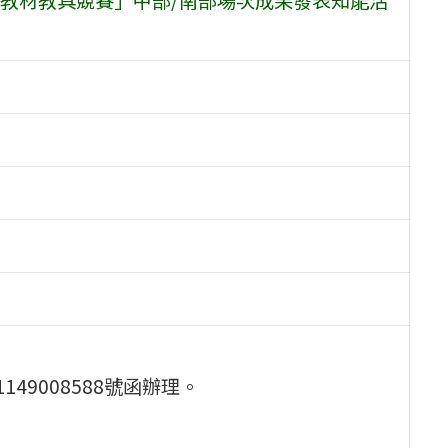
49008588號函辦理。