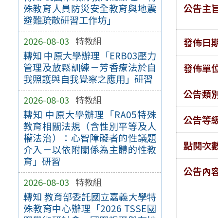
公告主
殊教育人員防災安全教育與地震
避難疏散研習工作坊」
2026-08-03
特教組
發佈日
轉知 中原大學辦理「ERB03壓力
管理及放鬆訓練－芳香療法於自
發佈單
我照護與自我覺察之應用」研習
公告類
2026-08-03
特教組
轉知 中原大學辦理「RA05特殊
公告等
教育相關法規（含性別平等及人
權法治）：心智障礙者的性議題
點閱次
介入－以依附關係為主體的性教
育」研習
公告內
2026-08-03
特教組
轉知 教育部委託國立嘉義大學特
殊教育中心辦理「2026 TSSE國