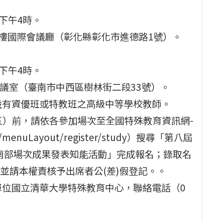
至下午4時。
5樓國際會議廳（彰化縣彰化市進德路1號）。
至下午4時。
會議室（臺南市中西區樹林街二段33號）。
設有資優班或特教班之高級中等學校教師。
期五）前，請依各參加場次至全國特殊教育資訊網-
/menuLayout/register/study）搜尋「第八屆
南部場次成果發表知能活動」完成報名；錄取名
並請本權責核予出席者公(差)假登記。。
單位國立清華大學特殊教育中心，聯絡電話（0