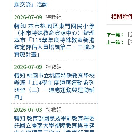
題交流」活動
相關附
2026-07-09
特教組
轉知 本市桃園區東門國民小學
（本市特殊教育資源中心）辦理
【2
本市「115學年度特殊教育新進
【2
鑑定評估人員培訓第二、三階段
實施計畫」
2026-07-09
特教組
轉知 桃園市立桃園特殊教育學校
辦理「114學年度適應運動系列
研習（三）—適應運動與運動輔
具」
2026-07-03
特教組
轉知 教育部國民及學前教育署委
託國立臺南大學視障教育與重建