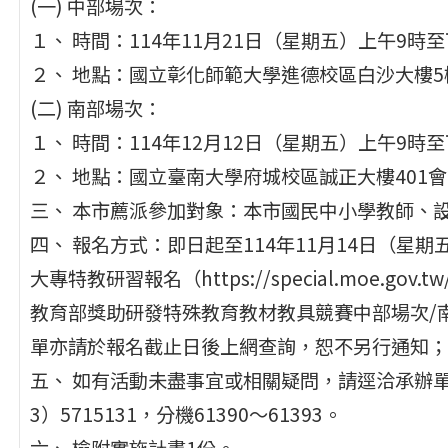
(一) 中部場次：
１、 時間：114年11月21日（星期五）上午9時
２、 地點：國立彰化師範大學進德校區白沙大樓
(二) 南部場次：
１、 時間：114年12月12日（星期五）上午9時
２、 地點：國立臺南大學府城校區誠正大樓401
三、 本市薦派參加對象：本市國民中小學教師、
四、 報名方式：即日起至114年11月14日（星
大專特教研習報名（https://special.moe.gov.tw
教育部獎助研發特殊教育教材教具競賽中部場次/
單亦請於報名截止日後上網查詢，恕不另行通知；
五、 如有活動未盡事宜或相關疑問，請逕洽承辦
3）5715131，分機61390～61393。
六、 檢附實施計畫1份。