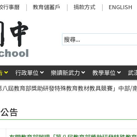
校行事曆
教育儲蓄戶
捐款方式
ENGLISH
告
行政單位
樂讀新武力
教學單位
武
第八屆教育部獎助研發特殊教育教材教具競賽」中部/
園公告
有關教育部辦理「第八屆教育部獎助研發特殊教育