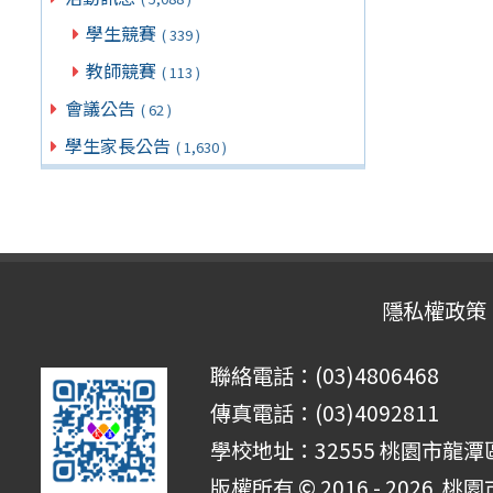
學生競賽
( 339 )
教師競賽
( 113 )
會議公告
( 62 )
學生家長公告
( 1,630 )
隱私權政策
聯絡電話：(03)4806468
傳真電話：(03)4092811
學校地址：32555 桃園市龍潭區
版權所有 © 2016 - 2026
桃園