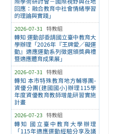
際學術研討會－國際視野與在地
回應：融合教育中社會情緒學習
的理論與實踐」
2026-07-31
特教組
轉知 運動部委請國立臺中教育大
學辦理「2026年『王牌愛／礙運
動』適應運動系列徵選頒獎典禮
暨適應體育成果展」
2026-07-31
特教組
轉知 本市特殊教育地方輔導團-
資優分團(建國國小)辦理115學
年度資優教育教師增能研習實施
計畫
2026-07-23
特教組
轉知 國立臺中教育大學辦理
「115年適應運動經驗分享及議