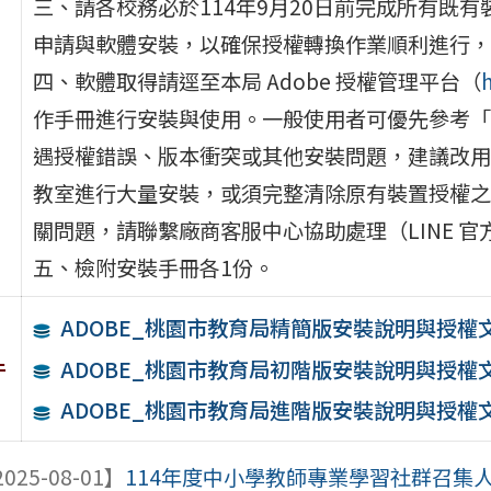
三、請各校務必於114年9月20日前完成所有既
申請與軟體安裝，以確保授權轉換作業順利進行，
四、軟體取得請逕至本局 Adobe 授權管理平台（
作手冊進行安裝與使用。一般使用者可優先參考「
遇授權錯誤、版本衝突或其他安裝問題，建議改用
教室進行大量安裝，或須完整清除原有裝置授權之
關問題，請聯繫廠商客服中心協助處理（LINE 官方客
五、檢附安裝手冊各1份。
ADOBE_桃園市教育局精簡版安裝說明與授權文件1
件
ADOBE_桃園市教育局初階版安裝說明與授權文件1
ADOBE_桃園市教育局進階版安裝說明與授權文件1
025-08-01】
114年度中小學教師專業學習社群召集