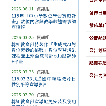
2026-06-11
資訊組
發佈日
115年「中小學數位學習實施計
畫」數位內容與教學軟體需求調
發佈單
查填報
2026-03-25
資訊組
公告類
轉知教育部特製作「生成式AI對
數位素養的挑戰」數位學習增能
公告等
課程並上架至教育部edu磨課師
+平臺
點閱次
2026-03-25
資訊組
公告內
115.03.28武漢國中親職教育日
性別平等宣導影片
2026-02-20
資訊組
轉知教育部宣導避免安裝及使用