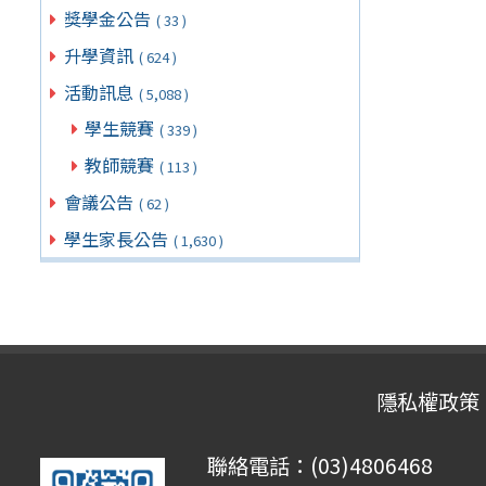
獎學金公告
( 33 )
升學資訊
( 624 )
活動訊息
( 5,088 )
學生競賽
( 339 )
教師競賽
( 113 )
會議公告
( 62 )
學生家長公告
( 1,630 )
隱私權政策
聯絡電話：(03)4806468