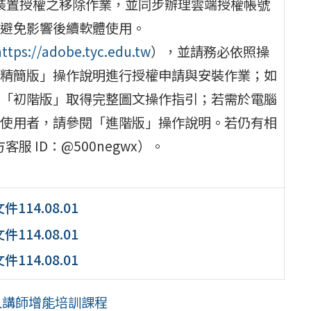
有裝置授權之移除作業，並同步辦理雲端授權帳號
避免影響後續軟體使用。
https://adobe.tyc.edu.tw
），並請務必依照操
精簡版」操作說明進行授權申請與安裝作業；如
「初階版」取得完整圖文操作指引；若需於電腦
使用者，請參閱「進階版」操作說明。若仍有相
服 ID：@500negwx）。
14.08.01
14.08.01
14.08.01
人講師增能培訓課程