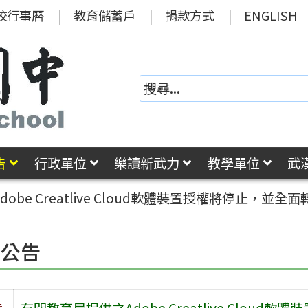
校行事曆
教育儲蓄戶
捐款方式
ENGLISH
告
行政單位
樂讀新武力
教學單位
武
obe Creatlive Cloud軟體裝置授權將停止，並
園公告
旨
有關教育局提供之Adobe Creatlive Clo