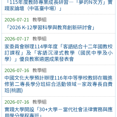
「115年度教師專業成長研習—「夢的N次方」實
踐家論壇（中區臺中場）」
2026-07-21
教學組
「2026 K-12學習科學與教育創新研討會」
2026-07-17
教學組
家委員會辦理114學年度「客語結合十二年國教校
訂課程」及「客語沉浸式教學（國民中學及小
學）」優良教案遴選成果發表會
2026-07-16
教學組
中國文化大學預計辦理116年中等學校教師在職進
修第二專長學分班綜合活動領域－家政專長自費
班(桃園)
2026-07-16
教學組
實踐大學開設「30+大學－當代社會法律實務與應
用學分學程專班」