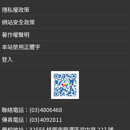
隱私權政策
網站安全政策
著作權聲明
本站使用正體字
登入
聯絡電話：(03)4806468
傳真電話：(03)4092811
學校地址：32555 桃園市龍潭區武中路 227 號