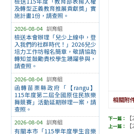
檢送115年度「教育部表揚人權
及轉型正義教育推展貢獻獎」實
施計畫1份，請查照。
2026-08-04
訓育組
檢送本會辦理「兒少上線中，登
入我們的社群時代！」2026兒少
培力工作坊報名簡章，敬請協助
轉知並鼓勵貴校學生踴躍參與，
請查照。
2026-08-04
訓育組
函轉苗栗縣政府「【rangu】
115年度第二屆全國原住民族樂
相關附
舞競賽」活動延期辦理一案，請
查照。
【2
2026-08-04
訓育組
【2
有關本市「115學年度學生音樂