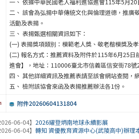
一、 依據中華民國老人福利進協進會115年5月20日
二、 該會為弘揚中華傳統文化與倫理道德，推廣
活動及表揚。
三、 表揚甄選相關資訊如下：
(一) 表揚獎項類別：模範老人獎、敬老楷模獎及
(二) 報名方式：推薦資料及附件於115年6月2
進會】，地址：110006臺北市信義區信安街78號
四、 其他詳細資訊及推薦表請至該會網站查閱，網址：http
五、 檢附該協會來函及表揚推薦辦法各1份。
附件20260604131804
件
026-06-04】
2026耀登炳南地球永續影展
026-06-04】
轉知 資優教育資源中心(武陵高中)辦理本市