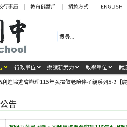
校行事曆
教育儲蓄戶
捐款方式
ENGLISH
告
行政單位
樂讀新武力
教學單位
武
利進協進會辦理115年弘揚敬老陪伴孝親系列5-2【
園公告
有關中華民國老人福利進協進會辦理115年弘揚敬