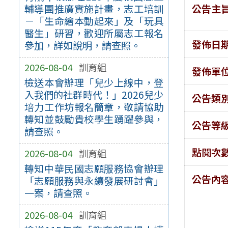
公告主
輔導團推廣實施計畫，志工培訓
－「生命繪本動起來」及「玩具
醫生」研習，歡迎所屬志工報名
發佈日
參加，詳如說明，請查照。
2026-08-04
訓育組
發佈單
檢送本會辦理「兒少上線中，登
入我們的社群時代！」2026兒少
公告類
培力工作坊報名簡章，敬請協助
轉知並鼓勵貴校學生踴躍參與，
公告等
請查照。
點閱次
2026-08-04
訓育組
轉知中華民國志願服務協會辦理
公告內
「志願服務與永續發展研討會」
一案，請查照。
2026-08-04
訓育組