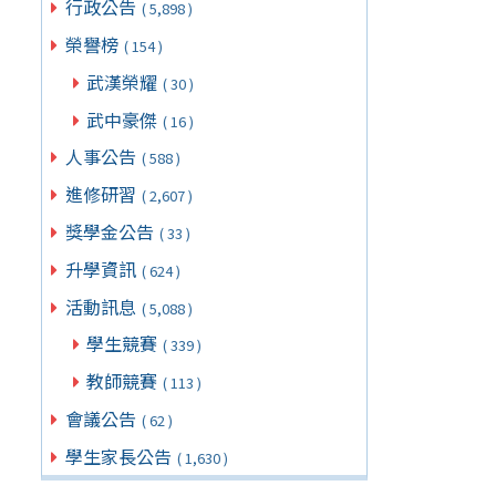
行政公告
( 5,898 )
榮譽榜
( 154 )
武漢榮耀
( 30 )
武中豪傑
( 16 )
人事公告
( 588 )
進修研習
( 2,607 )
獎學金公告
( 33 )
升學資訊
( 624 )
活動訊息
( 5,088 )
學生競賽
( 339 )
教師競賽
( 113 )
會議公告
( 62 )
學生家長公告
( 1,630 )