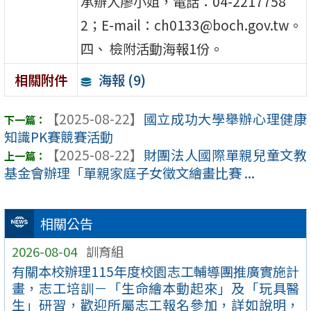
承辦人廖小姐，電話：04-2217758
2；E-mail：ch0133@boch.gov.tw。
四、 檢附活動海報1份。
海報 (9)
相關附件
【2025-08-22】
國立成功大學舉辦心理健康
知識PK賽競賽活動
【2025-08-22】
財團法人國際單親兒童文教
基金會辦理「單親家庭子女徵文繪畫比賽 ...
相關公告
2026-08-04
訓育組
有關本校辦理115年度校園志工輔導團推廣實施計
畫，志工培訓－「生命繪本動起來」及「玩具醫
生」研習，歡迎所屬志工報名參加，詳如說明，