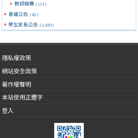
教師競賽
( 113 )
會議公告
( 62 )
學生家長公告
( 1,630 )
隱私權政策
網站安全政策
著作權聲明
本站使用正體字
登入