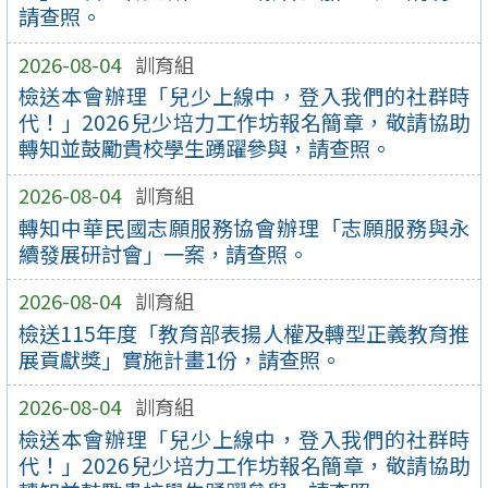
請查照。
2026-08-04
訓育組
檢送本會辦理「兒少上線中，登入我們的社群時
代！」2026兒少培力工作坊報名簡章，敬請協助
轉知並鼓勵貴校學生踴躍參與，請查照。
2026-08-04
訓育組
轉知中華民國志願服務協會辦理「志願服務與永
續發展研討會」一案，請查照。
2026-08-04
訓育組
檢送115年度「教育部表揚人權及轉型正義教育推
展貢獻獎」實施計畫1份，請查照。
2026-08-04
訓育組
檢送本會辦理「兒少上線中，登入我們的社群時
代！」2026兒少培力工作坊報名簡章，敬請協助