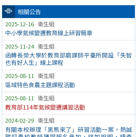
相關公告
2025-12-16
衛生組
中小學氣候變遷教育線上研習簡章
2025-11-24
衛生組
函轉長榮大學於教育部磨課師平臺所開設「失智
也有好人生」線上課程
2025-08-11
衛生組
區域特色食農主題課程活動
2025-08-11
衛生組
教育部114年氣候變遷講習活動
2024-02-29
衛生組
有關本校辦理「黑熊來了」研習活動一案，熱誠
歡迎貴校教師踴躍報名參加，詳如說明，請查