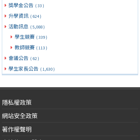
獎學金公告
( 33 )
升學資訊
( 624 )
活動訊息
( 5,088 )
學生競賽
( 339 )
教師競賽
( 113 )
會議公告
( 62 )
學生家長公告
( 1,630 )
隱私權政策
網站安全政策
著作權聲明