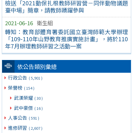
檢送「2021動保扎根教師研習營－同伴動物議題
臺中場」簡章，請教師踴躍參與
2021-06-16
衛生組
轉知：教育部體育署委託國立臺灣師範大學辦理
「109-110年山野教育推廣實施計畫」，將於110
年7月辦理教師研習之活動一案
依公告類別彙總
行政公告
( 5,901 )
榮譽榜
( 154 )
武漢榮耀
( 30 )
武中豪傑
( 16 )
人事公告
( 591 )
進修研習
( 2,607 )