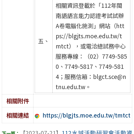
相關資訊登載於「112年閩
南語語言能力認證考試試辦
A卷電腦化施測」網站（htt
ps://blgjts.moe.edu.tw/t
五、
mtct），或電洽總試務中心
服務專線：（02）7749-585
0、7749-5817、7749-581
4；服務信箱：blgct.sce@n
tnu.edu.tw。
相關附件
https://blgjts.moe.edu.tw/tmtct
相關連結
【2023-07-21】
112水域活動研習會活動資