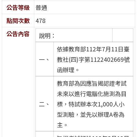
公告等級
普通
點閱次數
478
公告內容
說明：
依據教育部112年7月11日臺
一、
教社(四)字第1122402669號
函辦理。
教育部為因應旨揭認證考試
未來以進行電腦化施測為目
二、
標，特試辦本次1,000人小
型測驗，並先以辦理A卷為
主。