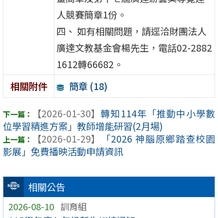
人競賽簡章1份。
四、 如有相關問題，請逕洽財團法人
廣達文教基金會楊先生，電話02-2882
1612轉66682。
簡章 (18)
相關附件
【2026-01-30】
轉知114年「推動中小學數
位學習精進方案」教師增能研習(2月場)
【2026-01-29】
「2026 神腦原鄉踏查校園
影展」免費播映活動申請資訊
相關公告
2026-08-10
訓育組