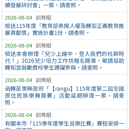
續發展研討會」一案，請查照。
2026-08-04
訓育組
檢送115年度「教育部表揚人權及轉型正義教育推
展貢獻獎」實施計畫1份，請查照。
2026-08-04
訓育組
檢送本會辦理「兒少上線中，登入我們的社群時
代！」2026兒少培力工作坊報名簡章，敬請協助
轉知並鼓勵貴校學生踴躍參與，請查照。
2026-08-04
訓育組
函轉苗栗縣政府「【rangu】115年度第二屆全國
原住民族樂舞競賽」活動延期辦理一案，請查
照。
2026-08-04
訓育組
有關本市「115學年度學生音樂比賽」賽程安排一