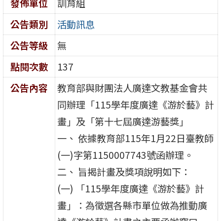
發佈單位
訓育組
公告類別
活動訊息
公告等級
無
點閱次數
137
公告內容
教育部與財團法人廣達文教基金會共
同辦理「115學年度廣達《游於藝》計
畫」及「第十七屆廣達游藝獎」
一、 依據教育部115年1月22日臺教師
(一)字第1150007743號函辦理。
二、 旨揭計畫及獎項說明如下：
(一) 「115學年度廣達《游於藝》計
畫」：為徵選各縣市單位做為推動廣