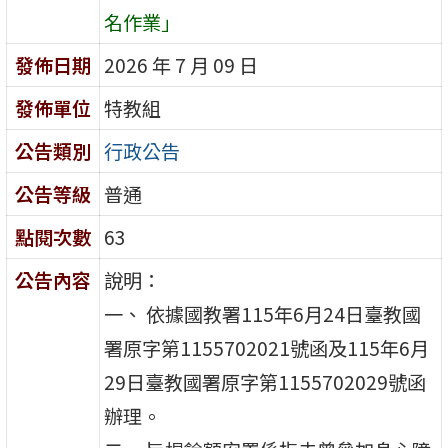
名作業」
發佈日期
2026 年 7 月 09 日
發佈單位
特教組
公告類別
行政公告
公告等級
普通
點閱次數
63
公告內容
說明：
一、 依據國教署115年6月24日臺教國
署原字第1155702021號函及115年6月
29日臺教國署原字第1155702029號函
辦理。