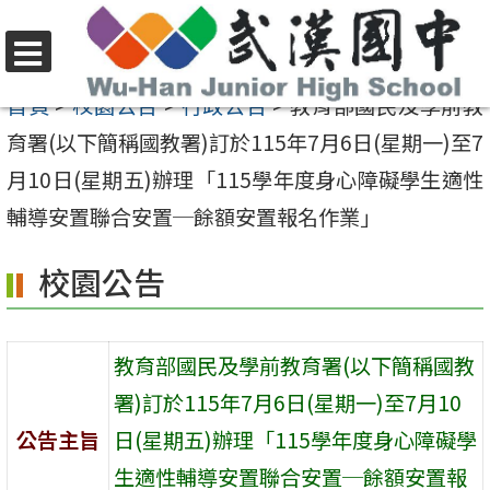
跳
至
選
主
首頁
>
校園公告
>
行政公告
>
教育部國民及學前教
單
要
育署(以下簡稱國教署)訂於115年7月6日(星期一)至7
內
月10日(星期五)辦理「115學年度身心障礙學生適性
容
輔導安置聯合安置─餘額安置報名作業」
區
校園公告
教育部國民及學前教育署(以下簡稱國教
署)訂於115年7月6日(星期一)至7月10
公告主旨
日(星期五)辦理「115學年度身心障礙學
生適性輔導安置聯合安置─餘額安置報