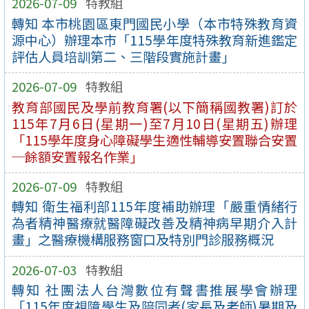
2026-07-09
特教組
轉知 本市桃園區東門國民小學（本市特殊教育資
源中心）辦理本市「115學年度特殊教育新進鑑定
評估人員培訓第二、三階段實施計畫」
2026-07-09
特教組
教育部國民及學前教育署(以下簡稱國教署)訂於
115年7月6日(星期一)至7月10日(星期五)辦理
「115學年度身心障礙學生適性輔導安置聯合安置
─餘額安置報名作業」
2026-07-09
特教組
轉知 衛生福利部115年度補助辦理「嚴重情緒行
為者精神醫療就醫障礙改善及精神病早期介入計
畫」之醫療機構服務窗口及特別門診服務概況
2026-07-03
特教組
轉知 社團法人台灣數位有聲書推展學會辦理
「115年度視障學生及陪同者(家長及老師)暑期及