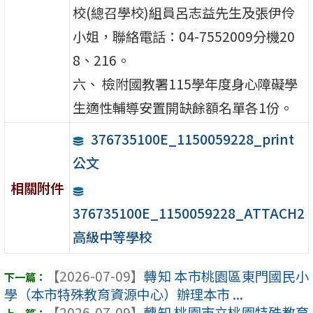
校(總召學校)組員呂志益先生及張伊伶
小姐，聯絡電話：04-7552009分機20
8、216。
六、 檢附國教署115學年度身心障礙學
生適性輔導安置開缺餘額名單各1份。
376735100E_1150059228_print
公文
相關附件
376735100E_1150059228_ATTACH2
高級中等學校
【2026-07-09】
轉知 本市桃園區東門國民小
學（本市特殊教育資源中心）辦理本市 ...
【2026-07-09】
轉知 桃園市立桃園特殊教育