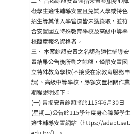
二、 旨揭餘額安置係指未曾參加身心障
礙學生適性輔導安置且免試入學或特色
招生等其他入學管道皆未獲錄取，並符
合安置國立特殊教育學校及高級中等學
校簡章報名資格者。
三、 本案餘額安置之名額為適性輔導安
置結果公告後所剩之餘額，僅限安置國
立特殊教育學校(不接受在家教育服務申
請)、高級中等學校，餘額安置相關作業
期程說明如下：
(一) 旨揭安置餘額將於115年6月30日
(星期二)公告於115學年度身心障礙學生
適性輔導安置網站（https://adapt.set.
edu.tw/）。