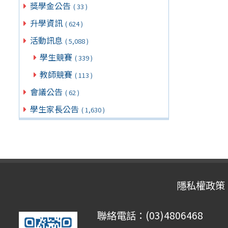
獎學金公告
( 33 )
升學資訊
( 624 )
活動訊息
( 5,088 )
學生競賽
( 339 )
教師競賽
( 113 )
會議公告
( 62 )
學生家長公告
( 1,630 )
隱私權政策
聯絡電話：(03)4806468