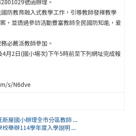
2801029號函辦理。
民國防教育融入式教學工作，引導教師發揮教學
案，並透過參訪活動豐富教師全民國防知能，爰
校務必薦派教師參加。
)及4月2日(國小場次)下午5時前至下列網址完成報
m/s/N6dve
屋國小辦理全市分區教師 ...
舉辦114學年度入學說明 ...