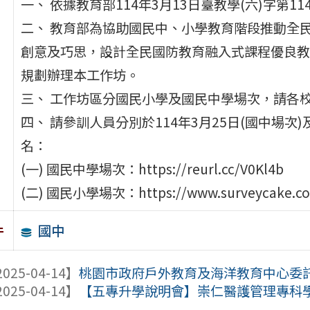
一、 依據教育部114年3月13日臺教學(六)字第114
二、 教育部為協助國民中、小學教育階段推動全
創意及巧思，設計全民國防教育融入式課程優良教
規劃辦理本工作坊。
三、 工作坊區分國民小學及國民中學場次，請各
四、 請參訓人員分別於114年3月25日(國中場次
名：
(一) 國民中學場次：https://reurl.cc/V0Kl4b
(二) 國民小學場次：https://www.surveycake.co
國中
件
025-04-14】
桃園市政府戶外教育及海洋教育中心委託新
025-04-14】
【五專升學說明會】崇仁醫護管理專科學校