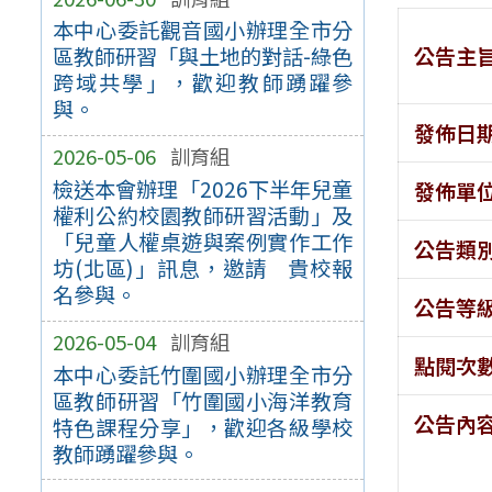
本中心委託觀音國小辦理全市分
公告主
區教師研習「與土地的對話-綠色
跨域共學」，歡迎教師踴躍參
與。
發佈日
2026-05-06
訓育組
檢送本會辦理「2026下半年兒童
發佈單
權利公約校園教師研習活動」及
「兒童人權桌遊與案例實作工作
公告類
坊(北區)」訊息，邀請 貴校報
名參與。
公告等
2026-05-04
訓育組
點閱次
本中心委託竹圍國小辦理全市分
區教師研習「竹圍國小海洋教育
公告內
特色課程分享」，歡迎各級學校
教師踴躍參與。