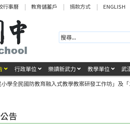
校行事曆
教育儲蓄戶
捐款方式
ENGLISH
告
行政單位
樂讀新武力
教學單位
武
國民小學全民國防教育融入式教學教案研發工作坊」及「
園公告