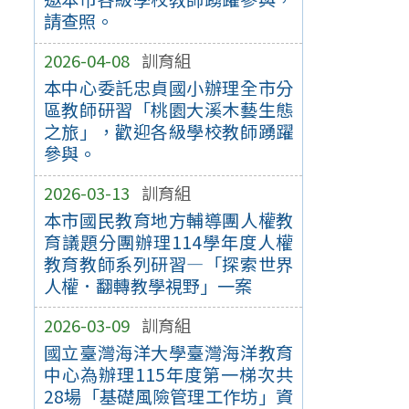
請查照。
2026-04-08
訓育組
本中心委託忠貞國小辦理全市分
區教師研習「桃園大溪木藝生態
之旅」，歡迎各級學校教師踴躍
參與。
2026-03-13
訓育組
本市國民教育地方輔導團人權教
育議題分團辦理114學年度人權
教育教師系列研習—「探索世界
人權．翻轉教學視野」一案
2026-03-09
訓育組
國立臺灣海洋大學臺灣海洋教育
中心為辦理115年度第一梯次共
28場「基礎風險管理工作坊」資