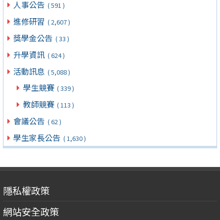
人事公告
( 591 )
進修研習
( 2,607 )
獎學金公告
( 33 )
升學資訊
( 624 )
活動訊息
( 5,088 )
學生競賽
( 339 )
教師競賽
( 113 )
會議公告
( 62 )
學生家長公告
( 1,630 )
隱私權政策
網站安全政策