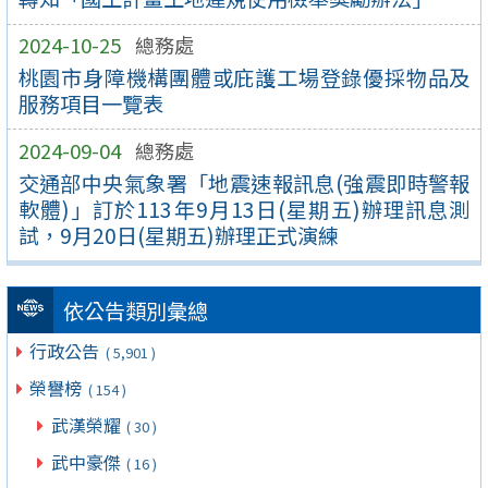
2024-10-25
總務處
桃園市身障機構團體或庇護工場登錄優採物品及
服務項目一覽表
2024-09-04
總務處
交通部中央氣象署「地震速報訊息(強震即時警報
軟體)」訂於113年9月13日(星期五)辦理訊息測
試，9月20日(星期五)辦理正式演練
依公告類別彙總
行政公告
( 5,901 )
榮譽榜
( 154 )
武漢榮耀
( 30 )
武中豪傑
( 16 )