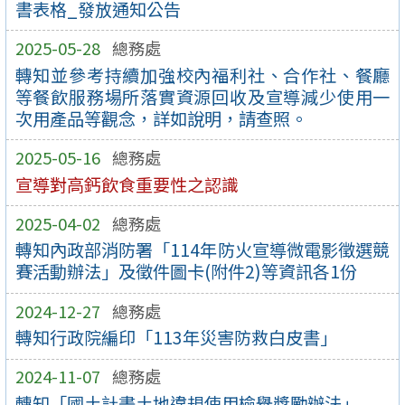
書表格_發放通知公告
2025-05-28
總務處
轉知並參考持續加強校內福利社、合作社、餐廳
等餐飲服務場所落實資源回收及宣導減少使用一
次用產品等觀念，詳如說明，請查照。
2025-05-16
總務處
宣導對高鈣飲食重要性之認識
2025-04-02
總務處
轉知內政部消防署「114年防火宣導微電影徵選競
賽活動辦法」及徵件圖卡(附件2)等資訊各1份
2024-12-27
總務處
轉知行政院編印「113年災害防救白皮書」
2024-11-07
總務處
轉知「國土計畫土地違規使用檢舉獎勵辦法」