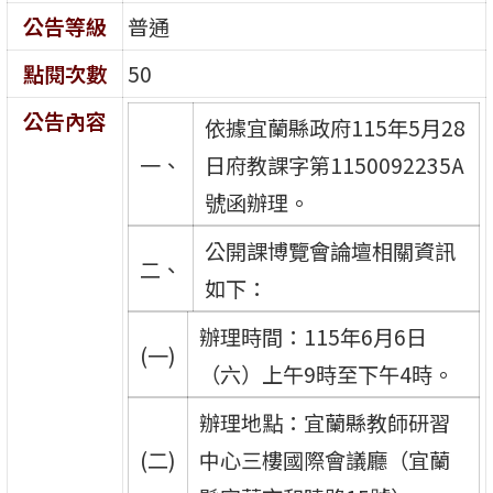
公告等級
普通
點閱次數
50
公告內容
依據宜蘭縣政府115年5月28
一、
日府教課字第1150092235A
號函辦理。
公開課博覽會論壇相關資訊
二、
如下：
辦理時間：115年6月6日
(一)
（六）上午9時至下午4時。
辦理地點：宜蘭縣教師研習
(二)
中心三樓國際會議廳（宜蘭