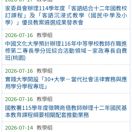
家委員會辦理114學年度「客語結合十二年國教校
訂課程」及「客語沉浸式教學（國民中學及小
學）」優良教案遴選成果發表會
2026-07-16
教學組
中國文化大學預計辦理116年中等學校教師在職進
修第二專長學分班綜合活動領域－家政專長自費
班(桃園)
2026-07-16
教學組
實踐大學開設「30+大學－當代社會法律實務與應
用學分學程專班」
2026-07-16
教學組
國教署115學年度徵聘商借教師辦理十二年國民基
本教育課程綱要相關配套推動業務
2026-07-14
教學組