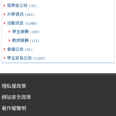
獎學金公告
( 33 )
升學資訊
( 624 )
活動訊息
( 5,088 )
學生競賽
( 339 )
教師競賽
( 113 )
會議公告
( 62 )
學生家長公告
( 1,630 )
隱私權政策
網站安全政策
著作權聲明