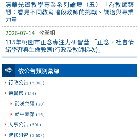
清華光罩教學專業系列論壇（五）「為教師築
韌：看見不同教育階段教師的挑戰、調適與專業
力量」
2026-07-14
教學組
115年桃園市正念專注力研習營 「正念、社會情
緒學習與生命教育(行政及教師梯次)」
依公告類別彙總
行政公告
( 5,901 )
榮譽榜
( 154 )
武漢榮耀
( 30 )
武中豪傑
( 16 )
人事公告
( 591 )
進修研習
( 2,607 )