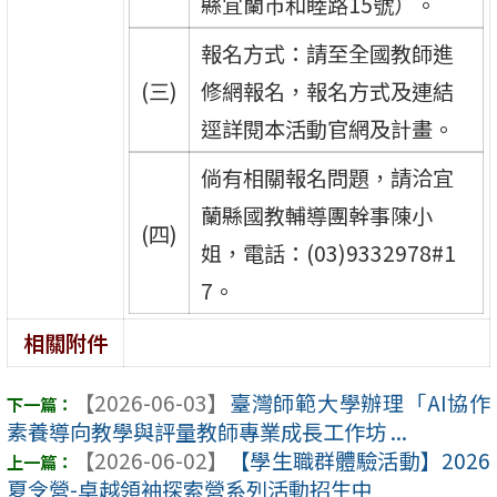
縣宜蘭市和睦路15號）。
報名方式：請至全國教師進
(三)
修網報名，報名方式及連結
逕詳閱本活動官網及計畫。
倘有相關報名問題，請洽宜
蘭縣國教輔導團幹事陳小
(四)
姐，電話：(03)9332978#1
7。
相關附件
【2026-06-03】
臺灣師範大學辦理「AI協作
素養導向教學與評量教師專業成長工作坊 ...
【2026-06-02】
【學生職群體驗活動】2026
夏令營-卓越領袖探索營系列活動招生中