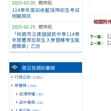
2025-03-05
體育組
114學年度招收籃球隊招生考試
相關資訊
相關附
2025-02-25
體育組
「桃園市立建國國民中學114學
【2
年度體育班新生入學暨轉學生甄
【2
選簡章」乙份
依公告類別彙總
行政公告
( 5,901 )
榮譽榜
( 154 )
武漢榮耀
( 30 )
武中豪傑
( 16 )
人事公告
( 591 )