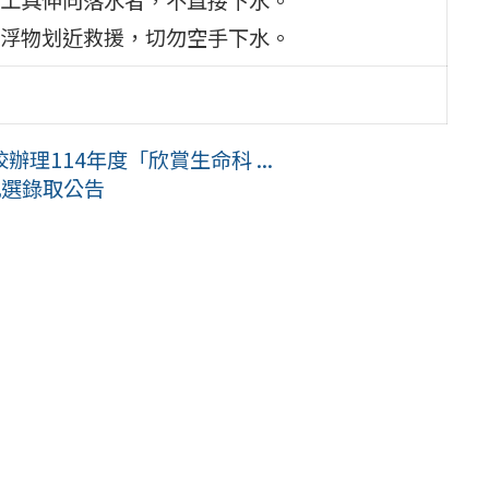
浮物划近救援，切勿空手下水。
理114年度「欣賞生命科 ...
甄選錄取公告