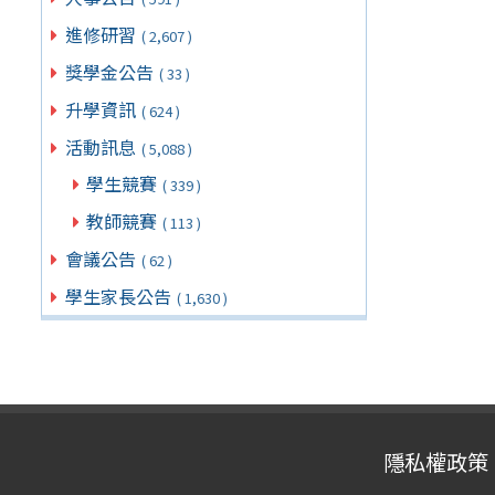
進修研習
( 2,607 )
獎學金公告
( 33 )
升學資訊
( 624 )
活動訊息
( 5,088 )
學生競賽
( 339 )
教師競賽
( 113 )
會議公告
( 62 )
學生家長公告
( 1,630 )
隱私權政策