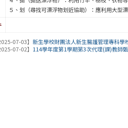
５、划（尋找可漂浮物划近協助）：應利用大型漂
件
025-07-03】
新生學校財團法人新生醫護管理專科學校辦
025-07-02】
114學年度第1學期第3次代理(課)教師