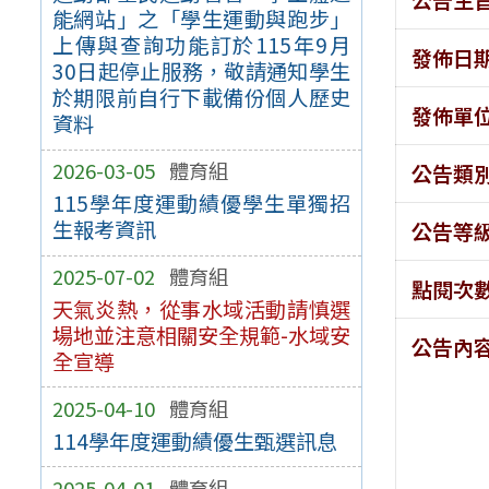
能網站」之「學生運動與跑步」
上傳與查詢功能訂於115年9月
發佈日
30日起停止服務，敬請通知學生
於期限前自行下載備份個人歷史
發佈單
資料
2026-03-05
體育組
公告類
115學年度運動績優學生單獨招
生報考資訊
公告等
2025-07-02
體育組
點閱次
天氣炎熱，從事水域活動請慎選
場地並注意相關安全規範-水域安
公告內
全宣導
2025-04-10
體育組
114學年度運動績優生甄選訊息
2025-04-01
體育組