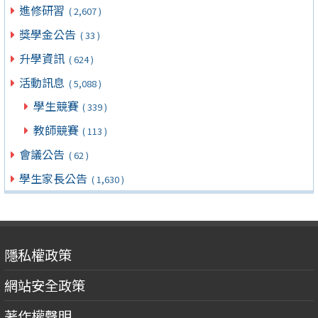
進修研習
( 2,607 )
獎學金公告
( 33 )
升學資訊
( 624 )
活動訊息
( 5,088 )
學生競賽
( 339 )
教師競賽
( 113 )
會議公告
( 62 )
學生家長公告
( 1,630 )
隱私權政策
網站安全政策
著作權聲明