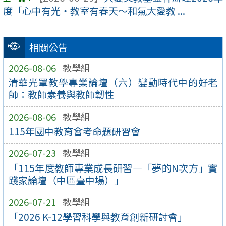
度「心中有光・教室有春天～和氣大愛教 ...
相關公告
2026-08-06
教學組
清華光罩教學專業論壇（六）變動時代中的好老
師：教師素養與教師韌性
2026-08-06
教學組
115年國中教育會考命題研習會
2026-07-23
教學組
「115年度教師專業成長研習—「夢的N次方」實
踐家論壇（中區臺中場）」
2026-07-21
教學組
「2026 K-12學習科學與教育創新研討會」