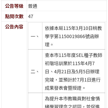
公告等級
普通
點閱次數
47
公告內容
依據本局115年3月10日桃教
一、
學字第1150019866號函辦
理。
查本市115年度SEL種子教師
初階培訓業於115年4月7
二、
日、4月21日及5月5日辦理
完竣，並預計於7月1日進行
成果發表會暨授證。
為提升本市教職員對社會情
緒學習理念之認同，並促進