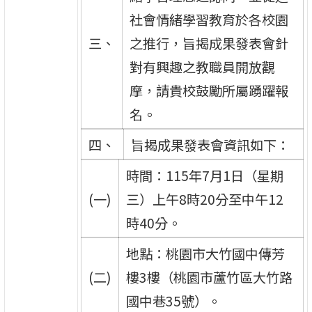
社會情緒學習教育於各校園
三、
之推行，旨揭成果發表會針
對有興趣之教職員開放觀
摩，請貴校鼓勵所屬踴躍報
名。
四、
旨揭成果發表會資訊如下：
時間：115年7月1日（星期
(一)
三）上午8時20分至中午12
時40分。
地點：桃園市大竹國中傳芳
(二)
樓3樓（桃園市蘆竹區大竹路
國中巷35號）。