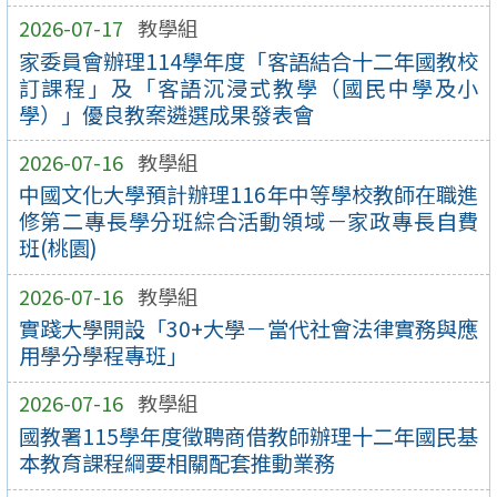
2026-07-17
教學組
家委員會辦理114學年度「客語結合十二年國教校
訂課程」及「客語沉浸式教學（國民中學及小
學）」優良教案遴選成果發表會
2026-07-16
教學組
中國文化大學預計辦理116年中等學校教師在職進
修第二專長學分班綜合活動領域－家政專長自費
班(桃園)
2026-07-16
教學組
實踐大學開設「30+大學－當代社會法律實務與應
用學分學程專班」
2026-07-16
教學組
國教署115學年度徵聘商借教師辦理十二年國民基
本教育課程綱要相關配套推動業務