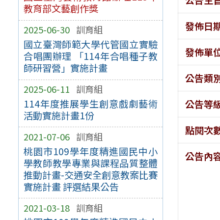
教育部文藝創作獎
發佈日
2025-06-30
訓育組
國立臺灣師範大學代管國立實驗
發佈單
合唱團辦理 「114年合唱種子教
師研習營」實施計畫
公告類
2025-06-11
訓育組
114年度推展學生創意戲劇藝術
公告等
活動實施計畫1份
點閱次
2021-07-06
訓育組
桃園市109學年度精進國民中小
公告內
學教師教學專業與課程品質整體
推動計畫-交通安全創意教案比賽
實施計畫 評選結果公告
2021-03-18
訓育組