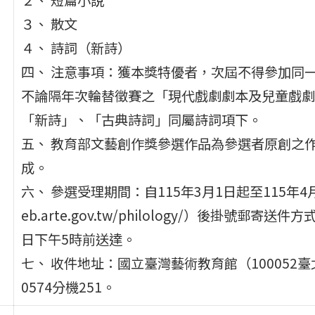
３、 散文
４、 詩詞（新詩）
四、 注意事項：獲本獎特優者，次屆不得參加同
不論隔年次輪替徵賽之「現代戲劇劇本及兒童戲劇
「新詩」、「古典詩詞」同屬詩詞項下。
五、 教育部文藝創作獎參選作品為參選者原創之
成。
六、 參選受理期間：自115年3月1日起至115年4月
eb.arte.gov.tw/philology/）後掛
日下午5時前送達。
七、 收件地址：國立臺灣藝術教育館（100052臺
0574分機251。