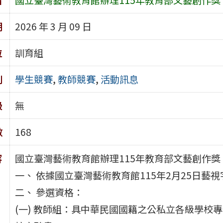
期
2026 年 3 月 09 日
位
訓育組
別
學生競賽
,
教師競賽
,
活動訊息
級
無
數
168
容
國立臺灣藝術教育館辦理115年教育部文藝創作獎
一、 依據國立臺灣藝術教育館115年2月25日藝視字
二、 參選資格：
(一) 教師組：具中華民國國籍之公私立各級學校