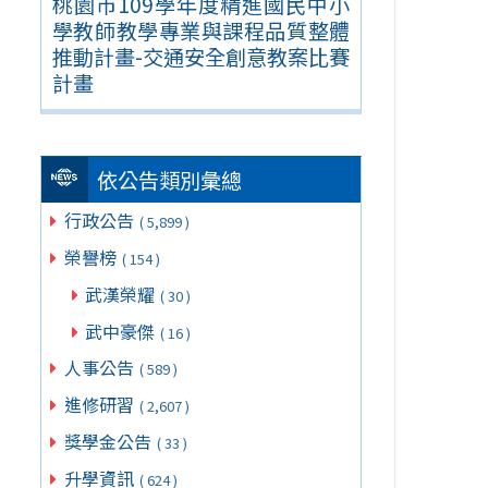
桃園市109學年度精進國民中小
學教師教學專業與課程品質整體
推動計畫-交通安全創意教案比賽
計畫
依公告類別彙總
行政公告
( 5,899 )
榮譽榜
( 154 )
武漢榮耀
( 30 )
武中豪傑
( 16 )
人事公告
( 589 )
進修研習
( 2,607 )
獎學金公告
( 33 )
升學資訊
( 624 )