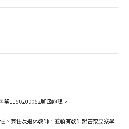
第1150200052號函辦理。
專任、兼任及退休教師，並領有教師證書或立案學