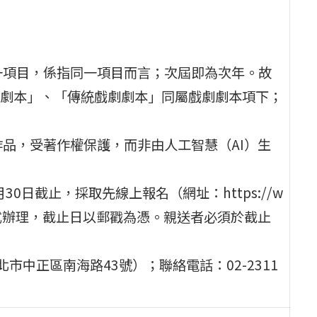
一項目，係指同一項目而言；次屆即為次年。故
劇本」、「傳統戲劇劇本」同屬戲劇劇本項下；
作品，受著作權保護，而非由人工智慧（AI）生
30日截止，採取先線上報名（網址：https://w
號郵寄送件方式辦理，截止日以郵戳為憑。親送者必須於截止
北市中正區南海路43號）；聯絡電話：02-2311