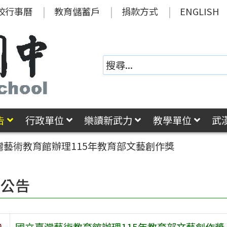
校行事曆
教育儲蓄戶
捐款方式
ENGLISH
告
行政單位
樂讀新武力
教學單位
武
灣藝術教育館辦理115年教育部文藝創作獎
園公告
旨
國立臺灣藝術教育館辦理115年教育部文藝創作獎