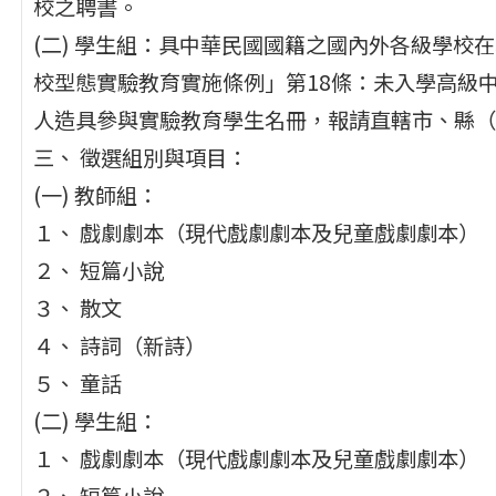
校之聘書。
(二) 學生組：具中華民國國籍之國內外各級學校
校型態實驗教育實施條例」第18條：未入學高級
人造具參與實驗教育學生名冊，報請直轄市、縣（
三、 徵選組別與項目：
(一) 教師組：
１、 戲劇劇本（現代戲劇劇本及兒童戲劇劇本）
２、 短篇小說
３、 散文
４、 詩詞（新詩）
５、 童話
(二) 學生組：
１、 戲劇劇本（現代戲劇劇本及兒童戲劇劇本）
２、 短篇小說