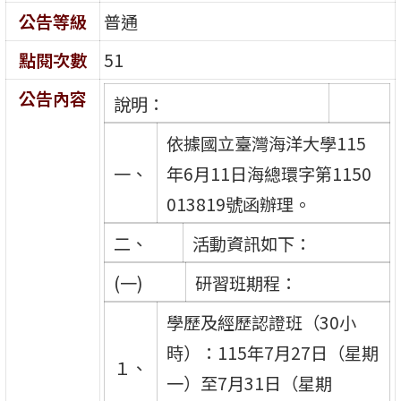
公告等級
普通
點閱次數
51
公告內容
說明：
依據國立臺灣海洋大學115
一、
年6月11日海總環字第1150
013819號函辦理。
二、
活動資訊如下：
(一)
研習班期程：
學歷及經歷認證班（30小
時）：115年7月27日（星期
１、
一）至7月31日（星期