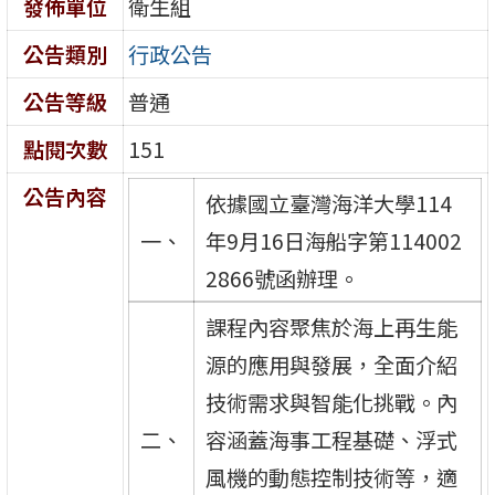
發佈單位
衛生組
公告類別
行政公告
公告等級
普通
點閱次數
151
公告內容
依據國立臺灣海洋大學114
一、
年9月16日海船字第114002
2866號函辦理。
課程內容聚焦於海上再生能
源的應用與發展，全面介紹
技術需求與智能化挑戰。內
二、
容涵蓋海事工程基礎、浮式
風機的動態控制技術等，適