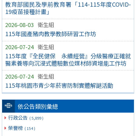
教育部國民及學前教育署「114-115年度COVID-
19疫苗接種計畫」
2026-08-03
衛生組
115年國產豬肉教學教師研習工作坊
2026-07-24
衛生組
115年度『全民健保 永續經營』分級醫療正確就
醫素養導向沉浸式體驗數位媒材師資增能工作坊
2026-07-24
衛生組
115年桃園市青少年菸害防制實體解謎活動
依公告類別彙總
行政公告
( 5,899 )
榮譽榜
( 154 )