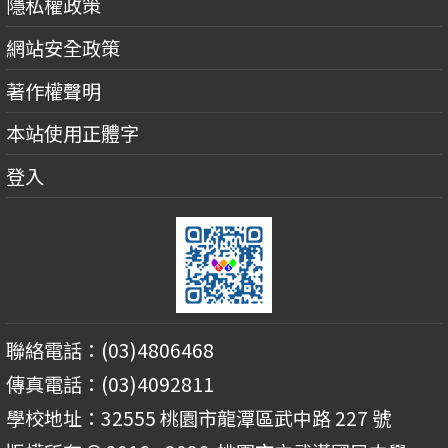
隱私權政策
網站安全政策
著作權聲明
本站使用正體字
登入
聯絡電話：(03)4806468
傳真電話：(03)4092811
學校地址：32555 桃園市龍潭區武中路 227 號