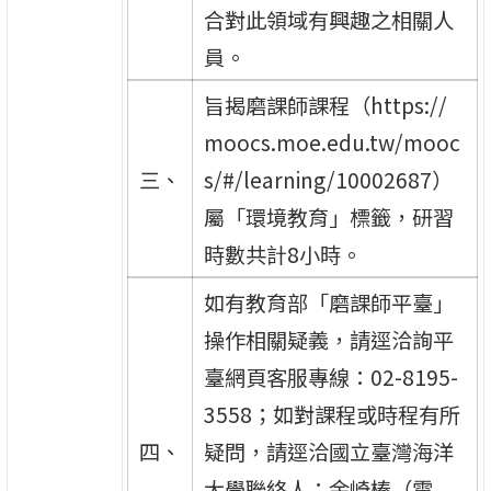
合對此領域有興趣之相關人
員。
旨揭磨課師課程（https://
moocs.moe.edu.tw/mooc
三、
s/#/learning/10002687）
屬「環境教育」標籤，研習
時數共計8小時。
如有教育部「磨課師平臺」
操作相關疑義，請逕洽詢平
臺網頁客服專線：02-8195-
3558；如對課程或時程有所
四、
疑問，請逕洽國立臺灣海洋
大學聯絡人：余崎榛（電