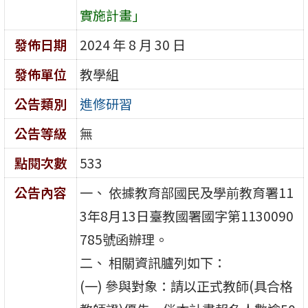
實施計畫」
發佈日期
2024 年 8 月 30 日
發佈單位
教學組
公告類別
進修研習
公告等級
無
點閱次數
533
公告內容
一、 依據教育部國民及學前教育署11
3年8月13日臺教國署國字第1130090
785號函辦理。
二、 相關資訊臚列如下：
(一) 參與對象：請以正式教師(具合格