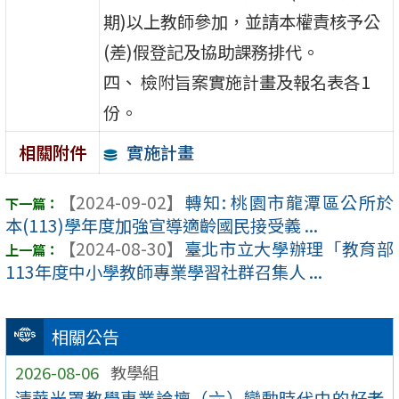
期)以上教師參加，並請本權責核予公
(差)假登記及協助課務排代。
四、 檢附旨案實施計畫及報名表各1
份。
實施計畫
相關附件
【2024-09-02】
轉知: 桃園市龍潭區公所於
本(113)學年度加強宣導適齡國民接受義 ...
【2024-08-30】
臺北市立大學辦理「教育部
113年度中小學教師專業學習社群召集人 ...
相關公告
2026-08-06
教學組
清華光罩教學專業論壇（六）變動時代中的好老