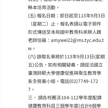
縣本培育活動。
(五) 報名日期：即日起至113年9月3日
（星期二）止，報名表請以電子郵件
形式傳送至本局國中教育科承辦人魏
老師信箱：amywei22@ms.tyc.edu.t
w。
(六) 錄取名單將於113年9月13日(星期
五)公告，如有相關疑義，請逕洽國立
臺灣師範大學健康促進與衛生教育學
系全筱曼小姐。電話(02)7749-172
7。
三、 請各校薦派104-112學年度配課
健康教育科目三個學年度(合計6個學