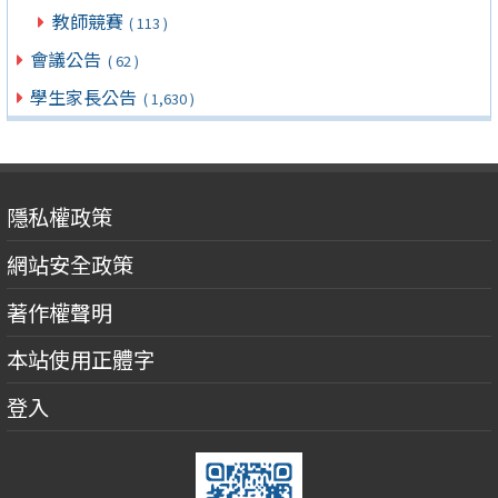
教師競賽
( 113 )
會議公告
( 62 )
學生家長公告
( 1,630 )
隱私權政策
網站安全政策
著作權聲明
本站使用正體字
登入