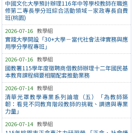
中國文化大學預計辦理116年中等學校教師在職進
修第二專長學分班綜合活動領域－家政專長自費
班(桃園)
2026-07-16
教學組
實踐大學開設「30+大學－當代社會法律實務與應
用學分學程專班」
2026-07-16
教學組
國教署115學年度徵聘商借教師辦理十二年國民基
本教育課程綱要相關配套推動業務
2026-07-14
教學組
清華光罩教學專業系列論壇（五）「為教師築
韌：看見不同教育階段教師的挑戰、調適與專業
力量」
2026-07-14
教學組
115年桃園市正念專注力研習營 「正念、社會情