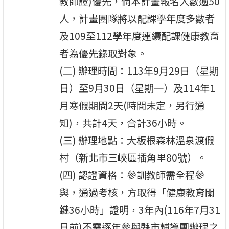
教師證)優先，倘本計畫報名人數逾50
人，計畫團隊將以配課學年度多數者
及109至112學年度連續配課健康教育
者為優先錄取對象。
(二) 辦理時間：113年9月29日（星期
日）至9月30日（星期一）及114年1
月寒假期間2天(時間未定，另行通
知)，共計4天，合計36小時。
(三) 辦理地點：大板根森林溫泉渡假
村（新北市三峽區插角里80號）。
(四) 認證資格：參訓教師需全程參
與，通過考核，方取得「健康教育關
鍵36小時」證明，3年內(116年7月31
日前)不需逐年參與縣市輔導團辦理之