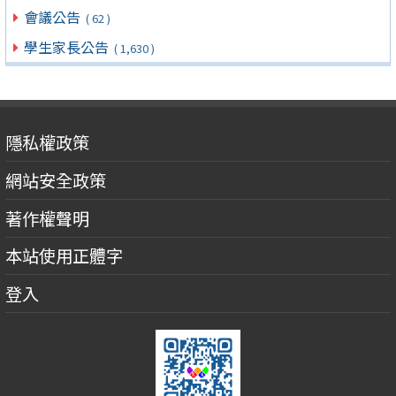
會議公告
( 62 )
學生家長公告
( 1,630 )
隱私權政策
網站安全政策
著作權聲明
本站使用正體字
登入