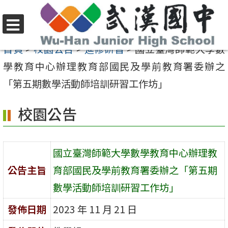
跳
至
選
主
首頁
>
校園公告
>
進修研習
>
國立臺灣師範大學數
單
要
學教育中心辦理教育部國民及學前教育署委辦之
內
「第五期數學活動師培訓研習工作坊」
容
校園公告
區
國立臺灣師範大學數學教育中心辦理教
公告主旨
育部國民及學前教育署委辦之「第五期
數學活動師培訓研習工作坊」
發佈日期
2023 年 11 月 21 日