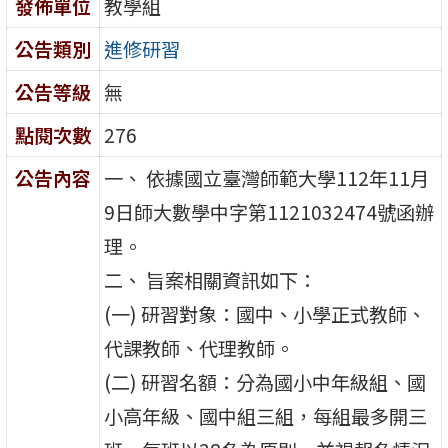
發佈單位
教學組
公告類別
進修研習
公告等級
無
點閱次數
276
公告內容
一、 依據國立臺灣師範大學112年11月
9日師大數學中字第1121032474號函辦
理。
二、 旨案相關資訊如下：
(一) 研習對象：國中、小學正式教師、
代課教師、代理教師。
(二) 研習名額：分為國小中年級組、國
小高年級、國中組三組，每組最多開三