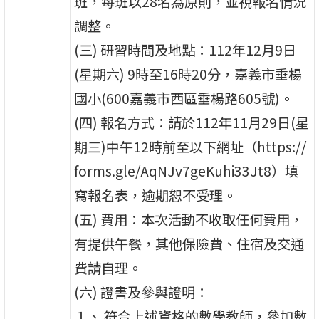
班，每班以28名為原則，並視報名情況
調整。
(三) 研習時間及地點：112年12月9日
(星期六) 9時至16時20分，嘉義市垂楊
國小(600嘉義市西區垂楊路605號)。
(四) 報名方式：請於112年11月29日(星
期三)中午12時前至以下網址（https://
forms.gle/AqNJv7geKuhi33Jt8）填
寫報名表，逾期恕不受理。
(五) 費用：本次活動不收取任何費用，
有提供午餐，其他保險費、住宿及交通
費請自理。
(六) 證書及參與證明：
１、 符合上述資格的數學教師，參加數