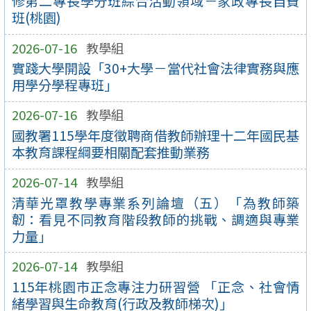
修第二專長學分班綜合活動領域－家政專長自費
班(桃園)
2026-07-16
教學組
實踐大學開設「30+大學－當代社會法律實務與應
用學分學程專班」
2026-07-16
教學組
國教署115學年度徵聘商借教師辦理十二年國民基
本教育課程綱要相關配套推動業務
2026-07-14
教學組
清華光罩教學專業系列論壇（五）「為教師築
韌：看見不同教育階段教師的挑戰、調適與專業
力量」
2026-07-14
教學組
115年桃園市正念專注力研習營 「正念、社會情
緒學習與生命教育(行政及教師梯次)」