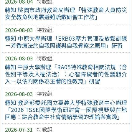
2026-08-04
特教組
轉知 桃園市政府教育局辦理「特殊教育人員防災
安全教育與地震避難疏散研習工作坊」
2026-08-03
特教組
轉知 中原大學辦理「ERB03壓力管理及放鬆訓練
－芳香療法於自我照護與自我覺察之應用」研習
2026-08-03
特教組
轉知 中原大學辦理「RA05特殊教育相關法規（含
性別平等及人權法治）：心智障礙者的性議題介
入－以依附關係為主體的性教育」研習
2026-08-03
特教組
轉知 教育部委託國立嘉義大學特殊教育中心辦理
「2026 TSSE國際學術研討會－國際視野與在地
回應：融合教育中社會情緒學習的理論與實踐」
2026-07-31
特教組