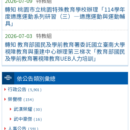
2026-07-09
特教組
轉知 桃園市立桃園特殊教育學校辦理「114學年
度適應運動系列研習（三）—適應運動與運動輔
具」
2026-07-03
特教組
轉知 教育部國民及學前教育署委託國立臺南大學
視障教育與重建中心辦理第三梯次「教育部國民
及學前教育署視障教育UEB人力培訓」
依公告類別彙總
行政公告
( 5,901 )
榮譽榜
( 154 )
武漢榮耀
( 30 )
武中豪傑
( 16 )
人事公告
( 591 )