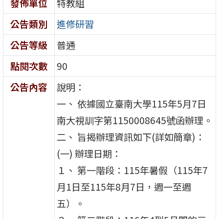
發佈單位
特教組
公告類別
進修研習
公告等級
普通
點閱次數
90
公告內容
說明：
一、 依據國立臺南大學115年5月7日
南大視訓字第1150008645號函辦理。
二、 旨揭辦理資訊如下(詳如簡章)：
(一) 辦理日期：
１、 第一階段：115年暑假（115年7
月1日至115年8月7日，週一至週
五）。