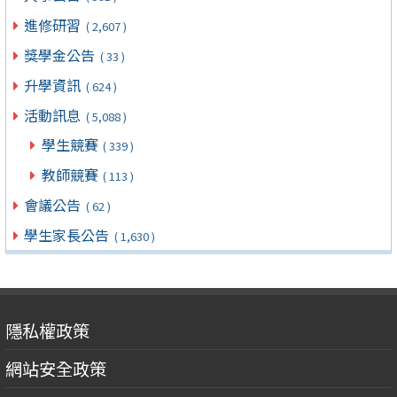
進修研習
( 2,607 )
獎學金公告
( 33 )
升學資訊
( 624 )
活動訊息
( 5,088 )
學生競賽
( 339 )
教師競賽
( 113 )
會議公告
( 62 )
學生家長公告
( 1,630 )
隱私權政策
網站安全政策